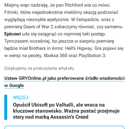
Miejmy więc nadzieję, że pan Pitchford wie co mówi.
Filmiki, które niejednokrotnie mieliśmy okazję podziwiać
wyglądają niezwykle apetycznie. W listopadzie, wraz z
premierą
Gears of War 2
zobaczymy również, czy samemu
Epicowi
uda się osiągnąć co najmniej taki postęp.
Tymczasem wcześniej, bo jeszcze w sierpniu premierę
będzie miał
Brothers in Arms: Hell’s Higway
. Gra pojawi się
w wersji na pecety, Xboksa 360 oraz PlayStation 3.
Dziękujemy za przeczytanie artykułu.
Ustaw GRYOnline.pl jako preferowane źródło wiadomości
w Google
WIĘCEJ:
Opuścił Ubisoft po Valhalli, ale wraca na
kluczowe stanowisko. Ważna postać przejmuje
stery nad marką Assassin’s Creed