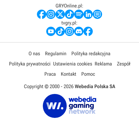
GRYOnline.pl:
tvgry.pl:
O nas
Regulamin
Polityka redakcyjna
Polityka prywatności
Ustawienia cookies
Reklama
Zespół
Praca
Kontakt
Pomoc
Copyright © 2000 -
2026
Webedia Polska SA