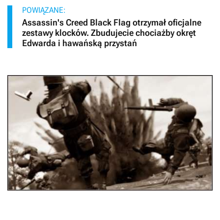
POWIĄZANE:
Assassin's Creed Black Flag otrzymał oficjalne
zestawy klocków. Zbudujecie chociażby okręt
Edwarda i hawańską przystań