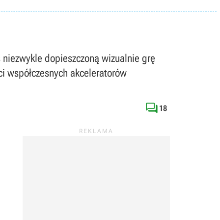
ś niezwykle dopieszczoną wizualnie grę
i współczesnych akceleratorów

18