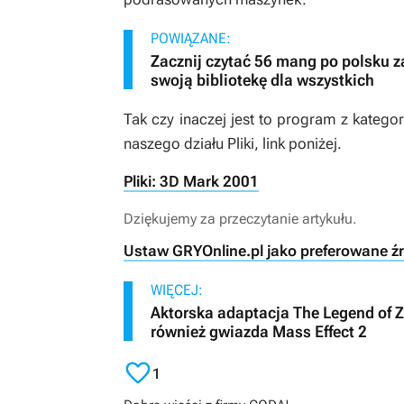
POWIĄZANE:
Zacznij czytać 56 mang po polsku 
swoją bibliotekę dla wszystkich
Tak czy inaczej jest to program z katego
naszego działu Pliki, link poniżej.
Pliki: 3D Mark 2001
Dziękujemy za przeczytanie artykułu.
Ustaw GRYOnline.pl jako preferowane ź
WIĘCEJ:
Aktorska adaptacja The Legend of Ze
również gwiazda Mass Effect 2

1