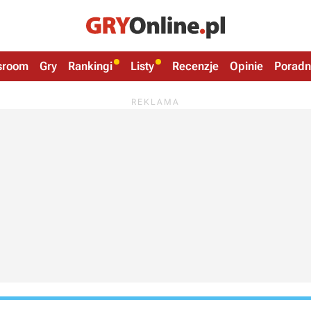
sroom
Gry
Rankingi
Listy
Recenzje
Opinie
Poradn