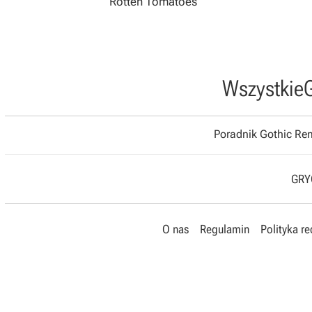
Rotten Tomatoes
Wszystkie
Poradnik Gothic R
GRYO
O nas
Regulamin
Polityka r