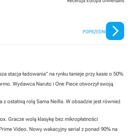
Recenzja Europa Universalis
POPRZEDNI
za stacja ładowania” na rynku tanieje przy kasie o 50%
darmo. Wydawca Naruto i One Piece otworzył swoją
 z ostatnią rolą Sama Neilla. W obsadzie jest również
ox. Gracze wolą klasykę bez mikropłatności
0 Prime Video. Nowy wakacyjny serial z ponad 90% na