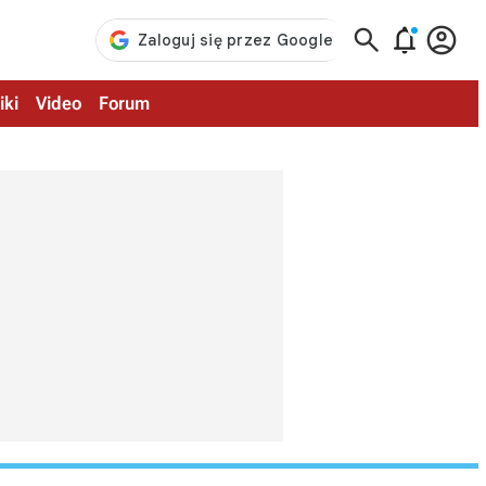



iki
Video
Forum