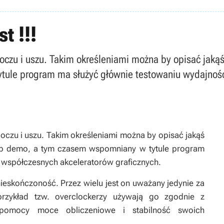
t !!!
 oczu i uszu. Takim określeniami można by opisać jaką
tule program ma służyć głównie testowaniu wydajnośc
 oczu i uszu. Takim określeniami można by opisać jakąś
lub demo, a tym czasem wspomniany w tytule program
 współczesnych akceleratorów graficznych.
eskończoność. Przez wielu jest on uważany jedynie za
rzykład tzw. overclockerzy używają go zgodnie z
 pomocy moce obliczeniowe i stabilność swoich