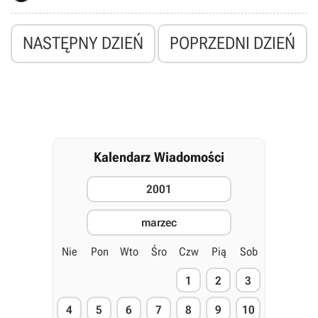
- Zoo Tycoon.
NASTĘPNY DZIEŃ
POPRZEDNI DZIEŃ
Kalendarz Wiadomości
2001
marzec
Nie
Pon
Wto
Śro
Czw
Pią
Sob
1
2
3
4
5
6
7
8
9
10