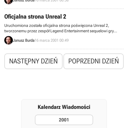
Oficjalna strona Unreal 2
Uruchomiona została oficjalna strona poświęcona Unreal 2,
tworzonemu przez zespół Legend Entertainment sequelowi gry
zręcznościowej FPS, będącej w swoim czasie niewątpliwym
Janusz Burda
16 marca 2001 00:49
przebojem.
NASTĘPNY DZIEŃ
POPRZEDNI DZIEŃ
Kalendarz Wiadomości
2001