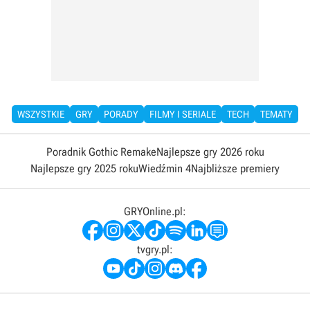
WSZYSTKIE
GRY
PORADY
FILMY I SERIALE
TECH
TEMATY
Poradnik Gothic Remake
Najlepsze gry 2026 roku
Najlepsze gry 2025 roku
Wiedźmin 4
Najbliższe premiery
GRYOnline.pl:
tvgry.pl: