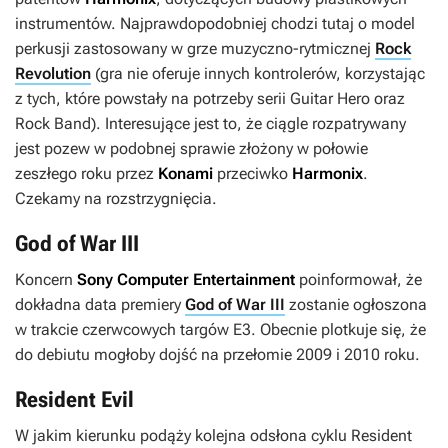
instrumentów. Najprawdopodobniej chodzi tutaj o model
perkusji zastosowany w grze muzyczno-rytmicznej
Rock
Revolution
(gra nie oferuje innych kontrolerów, korzystając
z tych, które powstały na potrzeby serii
Guitar Hero
oraz
Rock Band
). Interesujące jest to, że ciągle rozpatrywany
jest pozew w podobnej sprawie złożony w połowie
zeszłego roku przez
Konami
przeciwko
Harmonix
.
Czekamy na rozstrzygnięcia.
God of War III
Koncern
Sony
Computer Entertainment
poinformował, że
dokładna data premiery
God of War III
zostanie ogłoszona
w trakcie czerwcowych targów E3. Obecnie plotkuje się, że
do debiutu mogłoby dojść na przełomie 2009 i 2010 roku.
Resident Evil
W jakim kierunku podąży kolejna odsłona cyklu
Resident