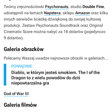
Twórcy zręcznościówki
Psychonauts
, studio
Double Fine
,
udostępnili na łamach
Napstera
, sklepu
Amazon
oraz kilku
innych serwisów ścieżkę dźwiękową do swojej kultowej
produkcji. Zestaw
Psychonauts Soundtrack
oraz
Original
Cinematic Score
można nabyć za 18 dolarów (pojedynczo
9 dolarów).
Galeria obrazków
Polecamy Waszej uwadze najnowsze obrazki w galeriach...
POWIĄZANE:
Diablo, w którym jesteś smokiem. The I of the
Dragon to z wielu powodów do dziś
niepowtarzalna gra
God of War III
Galeria filmów