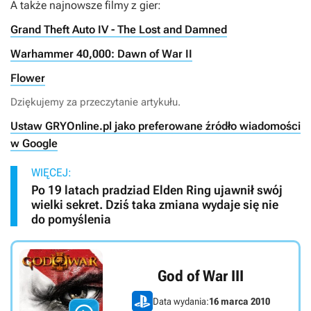
A także najnowsze filmy z gier:
Grand Theft Auto IV - The Lost and Damned
Warhammer 40,000: Dawn of War II
Flower
Dziękujemy za przeczytanie artykułu.
Ustaw GRYOnline.pl jako preferowane źródło wiadomości
w Google
WIĘCEJ:
Po 19 latach pradziad Elden Ring ujawnił swój
wielki sekret. Dziś taka zmiana wydaje się nie
do pomyślenia
God of War III
Data wydania:
16 marca 2010