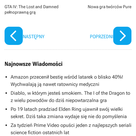
GTA IV: The Lost and Damned
Nowa gra twórców Pure
pełnoprawną grą
NASTĘPNY
POPRZEDNI
Najnowsze Wiadomości
Amazon przecenił bestię wśród latarek o blisko 40%!
Wychwalają ją nawet ratownicy medyczni
Diablo, w którym jesteś smokiem. The I of the Dragon to
z wielu powodów do dziś niepowtarzalna gra
Po 19 latach pradziad Elden Ring ujawnił swój wielki
sekret. Dziś taka zmiana wydaje się nie do pomyślenia
Za tydzień Prime Video opuści jeden z najlepszych seriali
science fiction ostatnich lat