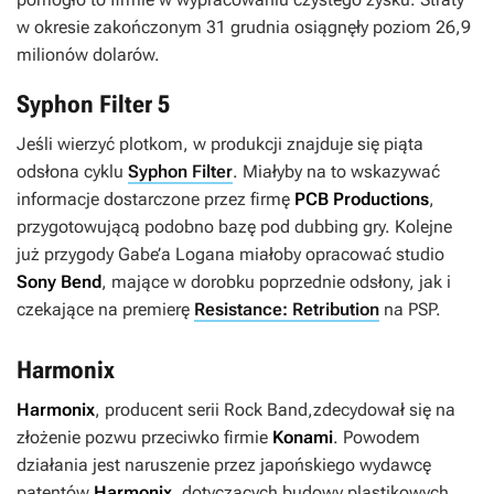
w okresie zakończonym 31 grudnia osiągnęły poziom 26,9
milionów dolarów.
Syphon Filter 5
Jeśli wierzyć plotkom, w produkcji znajduje się piąta
odsłona cyklu
Syphon Filter
. Miałyby na to wskazywać
informacje dostarczone przez firmę
PCB Productions
,
przygotowującą podobno bazę pod dubbing gry. Kolejne
już przygody Gabe’a Logana miałoby opracować studio
Sony Bend
, mające w dorobku poprzednie odsłony, jak i
czekające na premierę
Resistance: Retribution
na PSP.
Harmonix
Harmonix
, producent serii
Rock Band
,
zdecydował się na
złożenie pozwu przeciwko firmie
Konami
. Powodem
działania jest naruszenie przez japońskiego wydawcę
patentów
Harmonix
, dotyczących budowy plastikowych