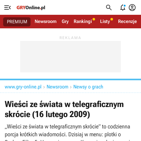




Newsroom
Gry
Rankingi
Listy
Recenzje
PREMIUM
www.gry-online.pl
Newsroom
Newsy o grach


Wieści ze świata w telegraficznym
skrócie (16 lutego 2009)
„Wieści ze świata w telegraficznym skrócie” to codzienna
porcja krótkich wiadomości. Dzisiaj w menu: plotki o