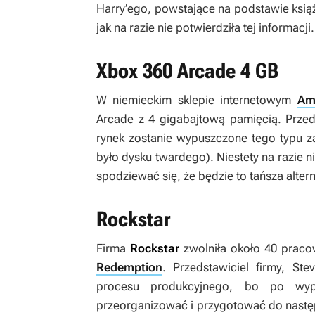
Harry’ego, powstające na podstawie ksią
jak na razie nie potwierdziła tej informacji.
Xbox 360 Arcade 4 GB
W niemieckim sklepie internetowym
Am
Arcade z 4 gigabajtową pamięcią. Przed
rynek zostanie wypuszczone tego typu z
było dysku twardego). Niestety na razie 
spodziewać się, że będzie to tańsza alte
Rockstar
Firma
Rockstar
zwolniła około 40 praco
Redemption
. Przedstawiciel firmy, St
procesu produkcyjnego, bo po wyp
przeorganizować i przygotować do następ