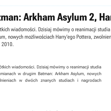
tman: Arkham Asylum 2, Har
ótkich wiadomości. Dzisiaj mówimy o reanimacji studia
, nowych możliwościach Harry’ego Pottera, zwolnien
p 2010.
rótkich wiadomości. Dzisiaj mówimy o reanimacji studia
, zmianach w drugim Batman: Arkham Asylum, nowych
olnieniach w dwóch znanych studiach i nagrodach