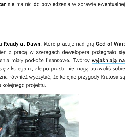
tar
nie ma nic do powiedzenia w sprawie ewentualnej
iu
Ready at Dawn
, które pracuje nad grą
God of War:
ień z pracą w szeregach dewelopera pożegnało się
enia miały podłoże finansowe. Twórcy
wyjaśniają na
 się z kolegami, ale po prostu nie mogą pozwolić sobie
żna również wyczytać, że kolejne przygody Kratosa są
 kolejnego projektu.