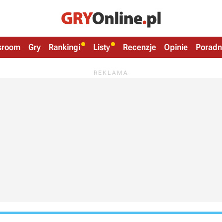
sroom
Gry
Rankingi
Listy
Recenzje
Opinie
Poradn