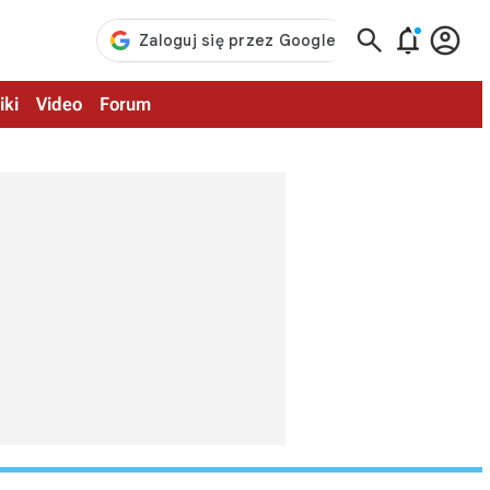



iki
Video
Forum