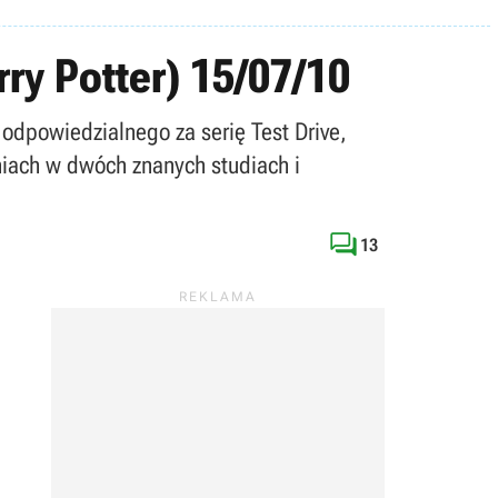
ry Potter) 15/07/10
 odpowiedzialnego za serię Test Drive,
iach w dwóch znanych studiach i

13