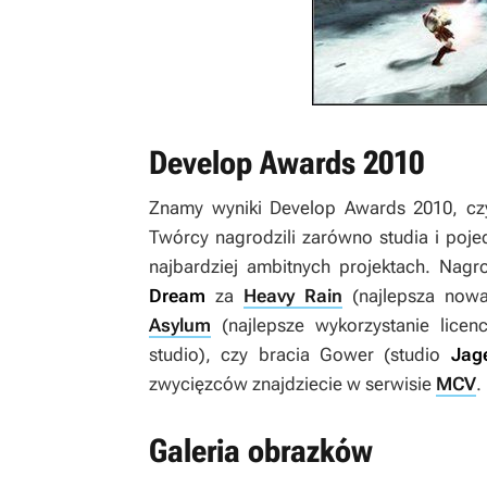
Develop Awards 2010
Znamy wyniki Develop Awards 2010, cz
Twórcy nagrodzili zarówno studia i poj
najbardziej ambitnych projektach. Nagr
Dream
za
Heavy Rain
(najlepsza now
Asylum
(najlepsze wykorzystanie licenc
studio), czy bracia Gower (studio
Jag
zwycięzców znajdziecie w serwisie
MCV
.
Galeria obrazków