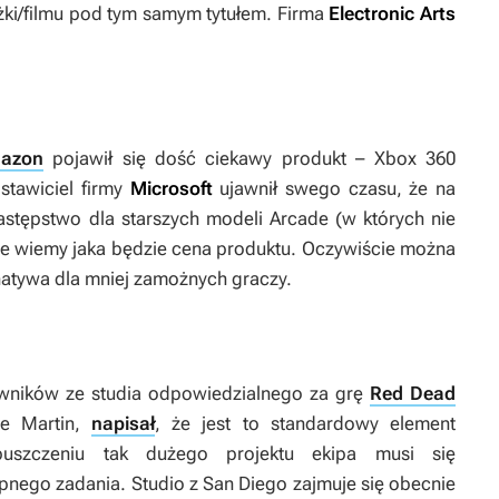
żki/filmu pod tym samym tytułem. Firma
Electronic Arts
azon
pojawił się dość ciekawy produkt – Xbox 360
stawiciel firmy
Microsoft
ujawnił swego czasu, że na
astępstwo dla starszych modeli Arcade (w których nie
nie wiemy jaka będzie cena produktu. Oczywiście można
rnatywa dla mniej zamożnych graczy.
wników ze studia odpowiedzialnego za grę
Red Dead
eve Martin,
napisał
, że jest to standardowy element
uszczeniu tak dużego projektu ekipa musi się
nego zadania. Studio z San Diego zajmuje się obecnie