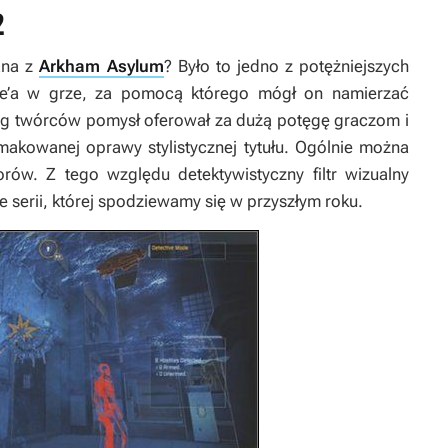
2
ana z
Arkham Asylum
? Było to jedno z potężniejszych
e’a w grze, za pomocą którego mógł on namierzać
 twórców pomysł oferował za dużą potęgę graczom i
makowanej oprawy stylistycznej tytułu. Ogólnie można
ów. Z tego względu detektywistyczny filtr wizualny
e serii, której spodziewamy się w przyszłym roku.