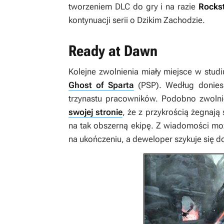
tworzeniem DLC do gry i na razie
Rocks
kontynuacji serii o Dzikim Zachodzie.
Ready at Dawn
Kolejne zwolnienia miały miejsce w stud
Ghost of Sparta
(PSP). Według donies
trzynastu pracowników. Podobno zwolni
swojej stronie
, że z przykrością żegnają
na tak obszerną ekipę. Z wiadomości mo
na ukończeniu, a deweloper szykuje się do