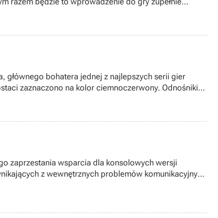
 głównego bohatera jednej z najlepszych serii gier
 postaci zaznaczono na kolor ciemnoczerwony. Odnośniki
go zaprzestania wsparcia dla konsolowych wersji
i, wynikających z wewnętrznych problemów komunikacyjnych