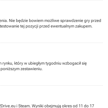
enia. Nie będzie bowiem możliwe sprawdzenie gry przed
zetestowanie tej pozycji przed ewentualnym zakupem.
m rynku, który w ubiegłym tygodniu wzbogacił się
 poniższym zestawieniu.
t2Drive.eu i Steam. Wyniki obejmują okres od 11 do 17