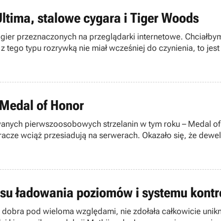
ltima, stalowe cygara i Tiger Woods
 gier przeznaczonych na przeglądarki internetowe. Chciałbym 
 tego typu rozrywką nie miał wcześniej do czynienia, to jest 
 Medal of Honor
kiwanych pierwszoosobowych strzelanin w tym roku – Medal 
 gracze wciąż przesiadują na serwerach. Okazało się, że dewe
asu ładowania poziomów i systemu kontr
 dobra pod wieloma względami, nie zdołała całkowicie unikn