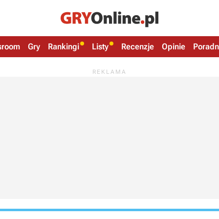
sroom
Gry
Rankingi
Listy
Recenzje
Opinie
Poradn