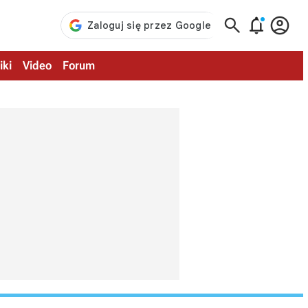



iki
Video
Forum