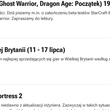
: Ghost Warrior, Dragon Age: Początek) 1
ci. Dziś piszemy m.in. o zakończeniu beta testów StarCraft I
rior. Zapraszamy do lektury.
 Brytanii (11 - 17 lipca)
jlepiej sprzedających się gier w Wielkiej Brytanii według 
rtress 2
się niedawno z aktualizacji inżyniera. Zazwyczaj w takich sy