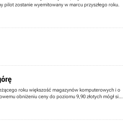
ny pilot zostanie wyemitowany w marcu przyszłego roku.
górę
u bieżącego roku większość magazynów komputerowych i o
sowemu obniżeniu ceny do poziomu 9,90 złotych mógł się