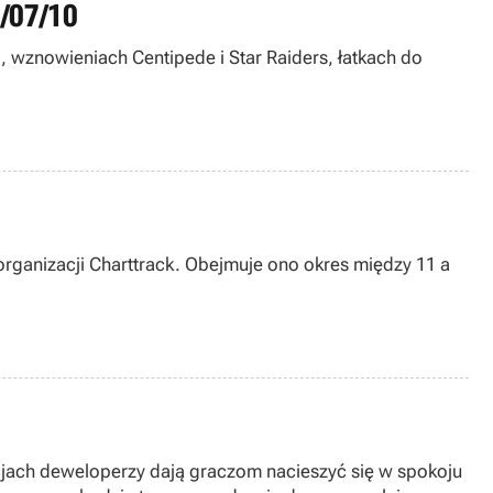
9/07/10
I, wznowieniach Centipede i Star Raiders, łatkach do
organizacji Charttrack. Obejmuje ono okres między 11 a
tuacjach deweloperzy dają graczom nacieszyć się w spokoju