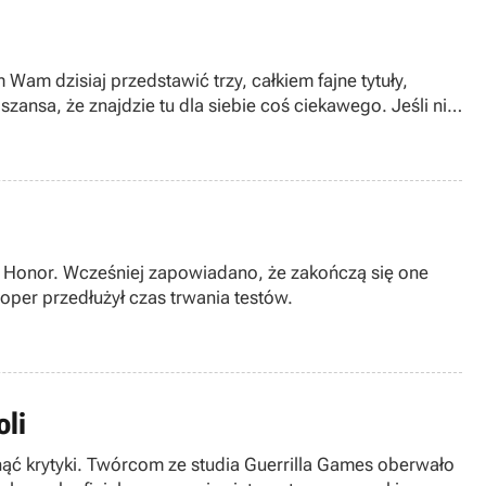
Wam dzisiaj przedstawić trzy, całkiem fajne tytuły,
szansa, że znajdzie tu dla siebie coś ciekawego. Jeśli nie
of Honor. Wcześniej zapowiadano, że zakończą się one
loper przedłużył czas trwania testów.
oli
ąć krytyki. Twórcom ze studia Guerrilla Games oberwało