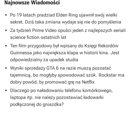
Najnowsze Wiadomości
Po 19 latach pradziad Elden Ring ujawnił swój wielki
sekret. Dziś taka zmiana wydaje się nie do pomyślenia
Za tydzień Prime Video opuści jeden z najlepszych seriali
science fiction ostatnich lat
Ten film przygodowy był wpisany do Księgi Rekordów
Guinnessa jako największa klapa w historii kina. Jest
odpowiedzialny za upadek studia
Wyniki sprzedaży GTA 6 na razie muszą pozostać
tajemnicą, bo mogłyby spowodować szok. Rockstar ma
dobry powód, by promować grę na Netflix
Dlaczego po naładowaniu telefonu komórkowego,
laptopa itp. nie należy pozostawiać ładowarki
podłączonej do gniazdka?