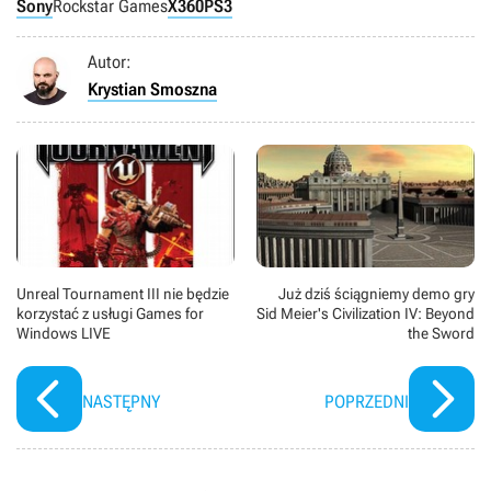
Sony
Rockstar Games
X360
PS3
Autor:
Krystian Smoszna
Unreal Tournament III nie będzie
Już dziś ściągniemy demo gry
korzystać z usługi Games for
Sid Meier's Civilization IV: Beyond
Windows LIVE
the Sword
NASTĘPNY
POPRZEDNI