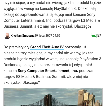
trzy miesiące, a my nadal nie wiemy, jak ten produkt będzie
wyglądać w wersji na konsolę PlayStation 3. Doskonałą
okazję do zaprezentowania tej edycji miał koncern Sony
Computer Entertainment, Inc. podczas targów E3 Media &
Business Summit, ale z niej nie skorzystał. Dlaczego?

57
Krystian Smoszna
19 lipca 2007 09:06
Do premiery gry
Grand Theft Auto IV
pozostały już
niespełna trzy miesiące, a my nadal nie wiemy, jak ten
produkt będzie wyglądać w wersji na konsolę PlayStation 3.
Doskonałą okazję do zaprezentowania tej edycji miał
koncern
Sony Computer Entertainment, Inc.
podczas
targów
E3 Media & Business Summit
, ale z niej nie
skorzystał. Dlaczego?