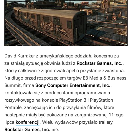
David Karraker z amerykańskiego oddziału koncernu za
zaistniałą sytuację obwinia ludzi z
Rockstar Games, Inc.
,
którzy całkowicie zignorowali apel o przysłanie zwiastuna.
Na długo przed rozpoczęciem targów
E3 Media & Business
Summit
, firma
Sony Computer Entertainment, Inc.
,
kontaktowała się z producentami oprogramowania
rozrywkowego na konsole PlayStation 3 i PlayStation
Portable, zachęcając ich do przysyłania filmów, które
następnie miały być pokazane na zorganizowanej 11-ego
lipca
konferencji
. Wielu wydawców przysłało trailery,
Rockstar Games, Inc.
nie.