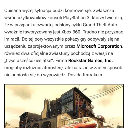
Opisana wyżej sytuacja budzi kontrowersje, zwłaszcza
wśród użytkowników konsoli PlayStation 3, którzy twierdzą,
że w przypadku czwartej odsłony cyklu
Grand Theft Auto
wyraźnie faworyzowany jest Xbox 360. Trudno nie przyznać
im racji. Do tej pory wszystkie pokazy gry odbywały się na
urządzeniu zaprojektowanym przez
Microsoft Corporation
,
również dwa oficjalne zwiastuny pochodzą z wersji na
„trzystasześćdziesiątkę”. Firma
Rockstar Games, Inc.
mogłaby rozluźnić atmosferę, ale na razie w żaden sposób
nie odniosła się do wypowiedzi Davida Karrakera.