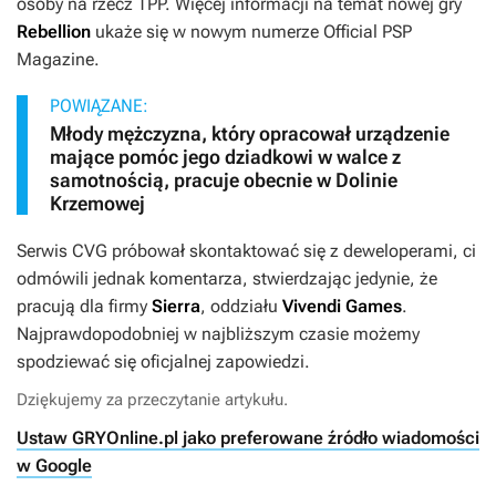
osoby na rzecz TPP. Więcej informacji na temat nowej gry
Rebellion
ukaże się w nowym numerze
Official PSP
Magazine
.
POWIĄZANE:
Młody mężczyzna, który opracował urządzenie
mające pomóc jego dziadkowi w walce z
samotnością, pracuje obecnie w Dolinie
Krzemowej
Serwis
CVG
próbował skontaktować się z deweloperami, ci
odmówili jednak komentarza, stwierdzając jedynie, że
pracują dla firmy
Sierra
, oddziału
Vivendi Games
.
Najprawdopodobniej w najbliższym czasie możemy
spodziewać się oficjalnej zapowiedzi.
Dziękujemy za przeczytanie artykułu.
Ustaw GRYOnline.pl jako preferowane źródło wiadomości
w Google