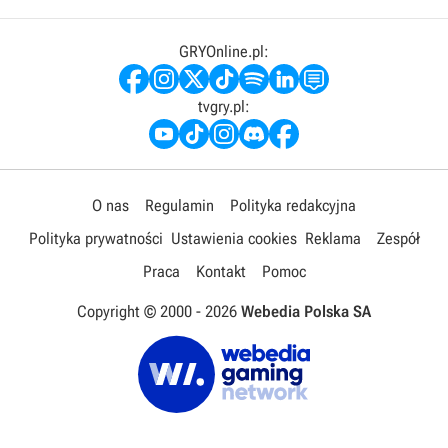
GRYOnline.pl:
tvgry.pl:
O nas
Regulamin
Polityka redakcyjna
Polityka prywatności
Ustawienia cookies
Reklama
Zespół
Praca
Kontakt
Pomoc
Copyright © 2000 -
2026
Webedia Polska SA