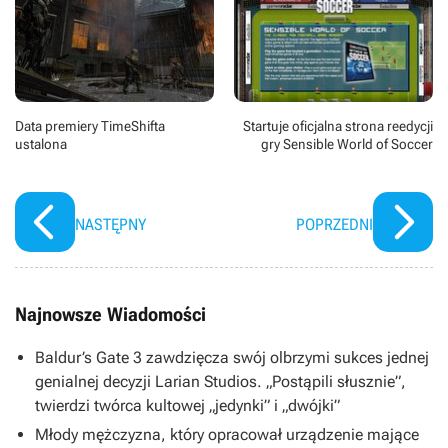
Data premiery TimeShifta
Startuje oficjalna strona reedycji
ustalona
gry Sensible World of Soccer
NASTĘPNY
POPRZEDNI
Najnowsze Wiadomości
Baldur’s Gate 3 zawdzięcza swój olbrzymi sukces jednej
genialnej decyzji Larian Studios. „Postąpili słusznie”,
twierdzi twórca kultowej „jedynki” i „dwójki”
Młody mężczyzna, który opracował urządzenie mające