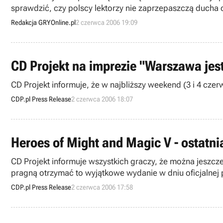
sprawdzić, czy polscy lektorzy nie zaprzepaszczą ducha 
Redakcja GRYOnline.pl
2 czerwca 2006 19:09
CD Projekt na imprezie "Warszawa jest
CD Projekt informuje, że w najbliższy weekend (3 i 4 cze
CDP.pl Press Release
2 czerwca 2006 18:07
Heroes of Might and Magic V - ostatn
CD Projekt informuje wszystkich graczy, że można jeszcz
pragną otrzymać to wyjątkowe wydanie w dniu oficjalnej 
CDP.pl Press Release
2 czerwca 2006 17:58