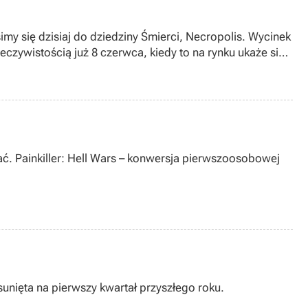
imy się dzisiaj do dziedziny Śmierci, Necropolis. Wycinek
czywistością już 8 czerwca, kiedy to na rynku ukaże się
ć. Painkiller: Hell Wars – konwersja pierwszoosobowej
unięta na pierwszy kwartał przyszłego roku.