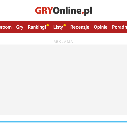
sroom
Gry
Rankingi
Listy
Recenzje
Opinie
Poradn