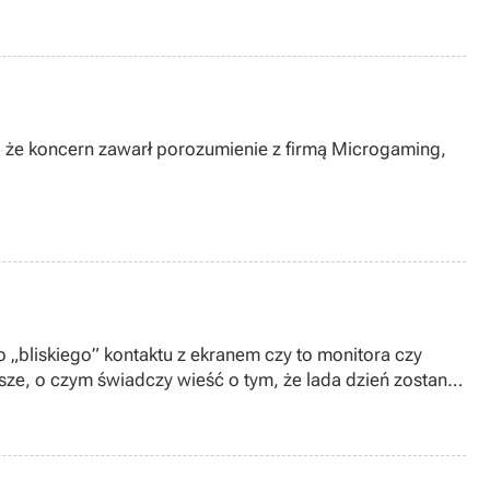
, że koncern zawarł porozumienie z firmą Microgaming,
 „bliskiego” kontaktu z ekranem czy to monitora czy
jsze, o czym świadczy wieść o tym, że lada dzień zostanie