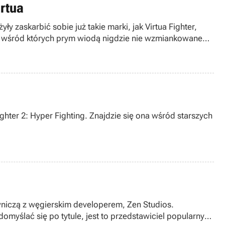
irtua
 zaskarbić sobie już takie marki, jak Virtua Fighter,
, wśród których prym wiodą nigdzie nie wzmiankowane
hter 2: Hyper Fighting. Znajdzie się ona wśród starszych
wniczą z węgierskim developerem, Zen Studios.
myślać się po tytule, jest to przedstawiciel popularnych