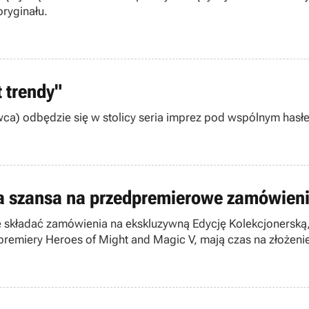
oryginału.
 trendy"
rwca) odbędzie się w stolicy seria imprez pod wspólnym hasł
ia szansa na przedpremierowe zamówienie
e składać zamówienia na ekskluzywną Edycję Kolekcjonerską,
premiery Heroes of Might and Magic V, mają czas na złożeni