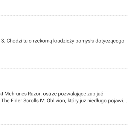
on 3. Chodzi tu o rzekomą kradzieży pomysłu dotyczącego
jać
e Elder Scrolls IV: Oblivion, który już niedługo pojawi