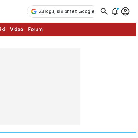



iki
Video
Forum