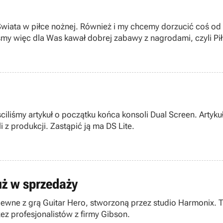
wiata w piłce nożnej. Również i my chcemy dorzucić coś od 
my więc dla Was kawał dobrej zabawy z nagrodami, czyli Pił
liśmy artykuł o początku końca konsoli Dual Screen. Artykuł
 produkcji. Zastąpić ją ma DS Lite.
uż w sprzedaży
pewne z grą Guitar Hero, stworzoną przez studio Harmonix. T
zez profesjonalistów z firmy Gibson.