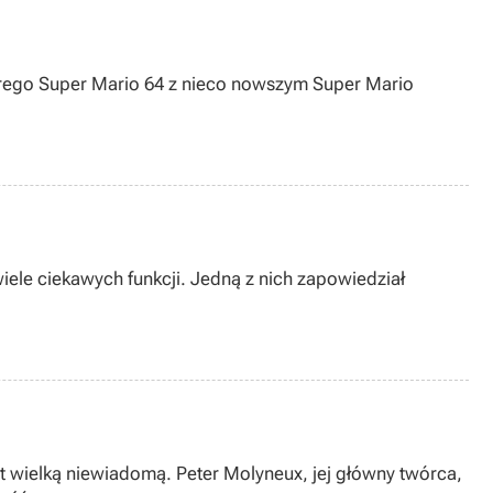
arego Super Mario 64 z nieco nowszym Super Mario
ele ciekawych funkcji. Jedną z nich zapowiedział
t wielką niewiadomą. Peter Molyneux, jej główny twórca,