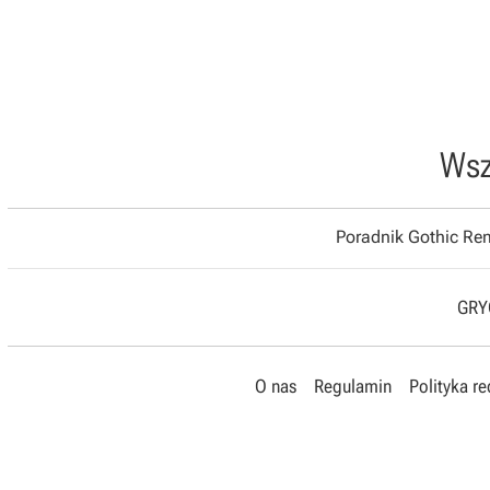
Wsz
Poradnik Gothic R
GRYO
O nas
Regulamin
Polityka r