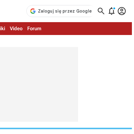



iki
Video
Forum