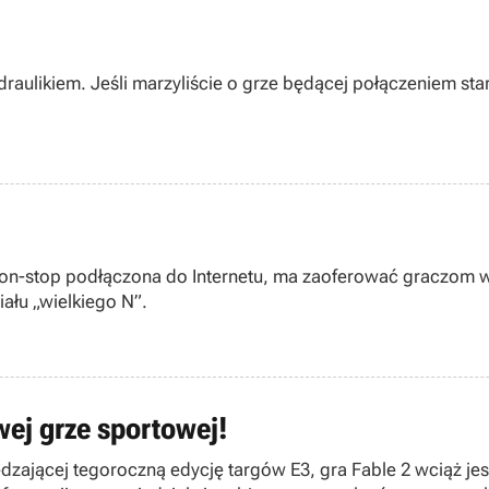
aulikiem. Jeśli marzyliście o grze będącej połączeniem st
non-stop podłączona do Internetu, ma zaoferować graczom wi
ału „wielkiego N”.
wej grze sportowej!
zającej tegoroczną edycję targów E3, gra Fable 2 wciąż jes