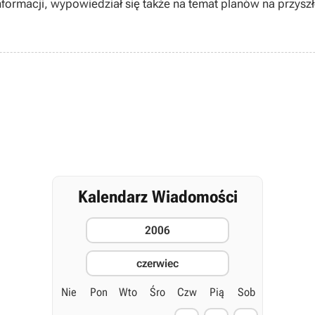
formacji, wypowiedział się także na temat planów na przysz
Kalendarz Wiadomości
2006
czerwiec
Nie
Pon
Wto
Śro
Czw
Pią
Sob