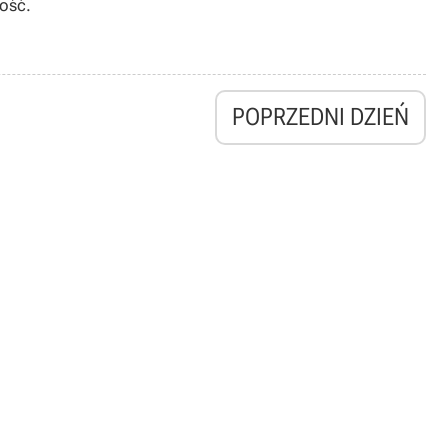
łość.
POPRZEDNI DZIEŃ