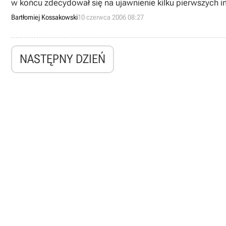
w końcu zdecydował się na ujawnienie kilku pierwszych in
Bartłomiej Kossakowski
10 czerwca 2006 08:27
NASTĘPNY DZIEŃ