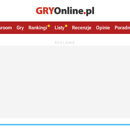
sroom
Gry
Rankingi
Listy
Recenzje
Opinie
Poradn