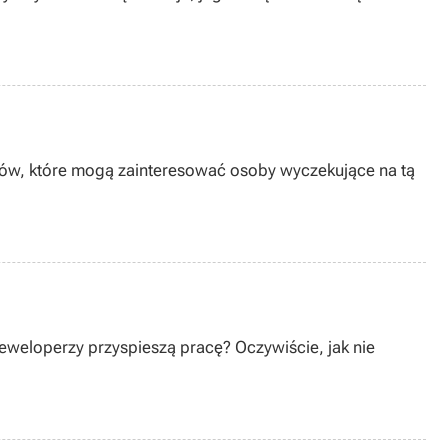
iałów, które mogą zainteresować osoby wyczekujące na tą
eweloperzy przyspieszą pracę? Oczywiście, jak nie