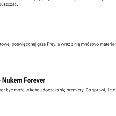
ypuszczać.
ernetowej poświęconej grze Prey, a wraz z nią mnóstwo mater
e Nukem Forever
ver być może w końcu doczeka się premiery. Co sprawi, że d