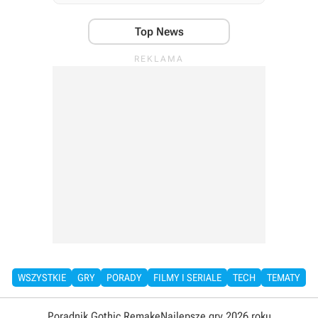
Top News
WSZYSTKIE
GRY
PORADY
FILMY I SERIALE
TECH
TEMATY
Poradnik Gothic Remake
Najlepsze gry 2026 roku