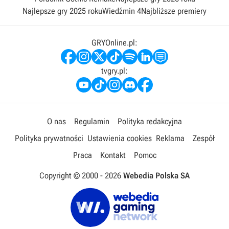
Najlepsze gry 2025 roku
Wiedźmin 4
Najbliższe premiery
GRYOnline.pl:
tvgry.pl:
O nas
Regulamin
Polityka redakcyjna
Polityka prywatności
Ustawienia cookies
Reklama
Zespół
Praca
Kontakt
Pomoc
Copyright © 2000 -
2026
Webedia Polska SA