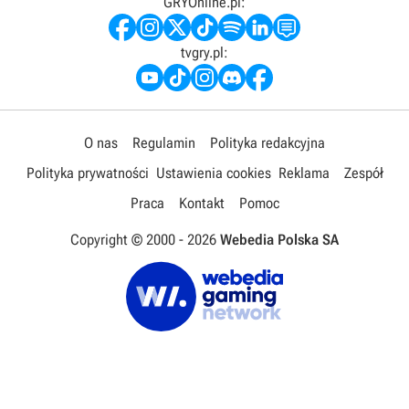
GRYOnline.pl:
tvgry.pl:
O nas
Regulamin
Polityka redakcyjna
Polityka prywatności
Ustawienia cookies
Reklama
Zespół
Praca
Kontakt
Pomoc
Copyright © 2000 -
2026
Webedia Polska SA