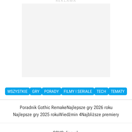
WSZYSTKIE
GRY
PORADY
FILMY I SERIALE
TECH
TEMATY
Poradnik Gothic Remake
Najlepsze gry 2026 roku
Najlepsze gry 2025 roku
Wiedźmin 4
Najbliższe premiery