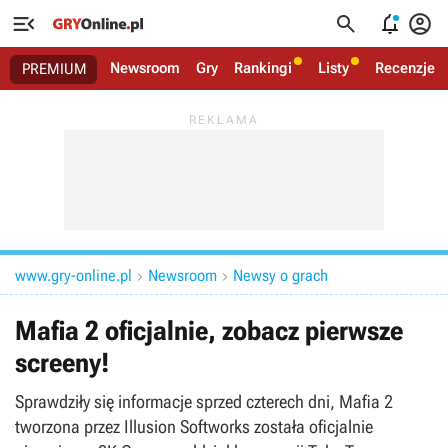




Newsroom
Gry
Rankingi
Listy
Recenzje
PREMIUM
www.gry-online.pl
Newsroom
Newsy o grach


Mafia 2 oficjalnie, zobacz pierwsze
screeny!
Sprawdziły się informacje sprzed czterech dni, Mafia 2
tworzona przez Illusion Softworks została oficjalnie