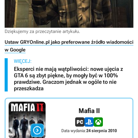
Dziękujemy za przeczytanie artykułu.
Ustaw GRYOnline.pl jako preferowane źródło wiadomości
w Google
WIĘCEJ:
Eksperci nie mają wątpliwości: nowe ujęcia z
GTA 6 są zbyt piękne, by mogły być w 100%
prawdziwe. Graczom jednak w ogóle to nie
przeszkadza
Mafia II

Data wydania:
24 sierpnia 2010