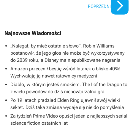
POPRZEDNI
Najnowsze Wiadomości
„Nalegał, by mieć ostatnie słowo”. Robin Williams
postanowił, że jego głos nie może być wykorzystywany
do 2039 roku, a Disney ma niepublikowane nagrania
Amazon przecenił bestię wśród latarek o blisko 40%!
Wychwalają ją nawet ratownicy medyczni
Diablo, w którym jesteś smokiem. The I of the Dragon to
z wielu powodów do dziś niepowtarzalna gra
Po 19 latach pradziad Elden Ring ujawnił swój wielki
sekret. Dziś taka zmiana wydaje się nie do pomyślenia
Za tydzień Prime Video opuści jeden z najlepszych seriali
science fiction ostatnich lat