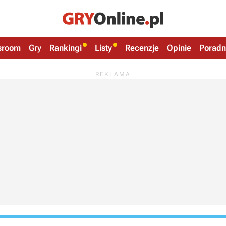
sroom
Gry
Rankingi
Listy
Recenzje
Opinie
Poradn