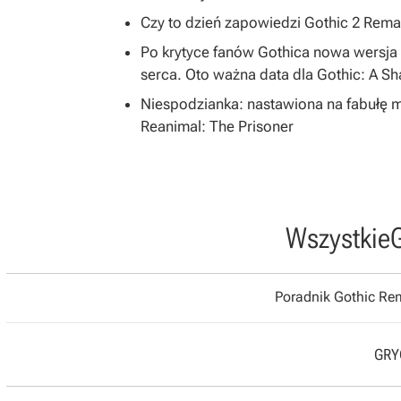
Czy to dzień zapowiedzi Gothic 2 R
Po krytyce fanów Gothica nowa wersja 
serca. Oto ważna data dla Gothic: A S
Niespodzianka: nastawiona na fabułę 
Reanimal: The Prisoner
Wszystkie
Poradnik Gothic R
GRYO