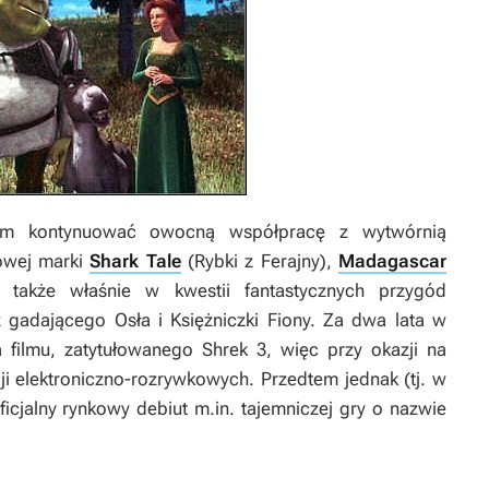
m kontynuować owocną współpracę z wytwórnią
nowej marki
Shark Tale
(Rybki z Ferajny),
Madagascar
 także właśnie w kwestii fantastycznych przygód
gadającego Osła i Księżniczki Fiony. Za dwa lata w
 filmu, zatytułowanego Shrek 3, więc przy okazji na
ji elektroniczno-rozrywkowych. Przedtem jednak (tj. w
ficjalny rynkowy debiut m.in. tajemniczej gry o nazwie