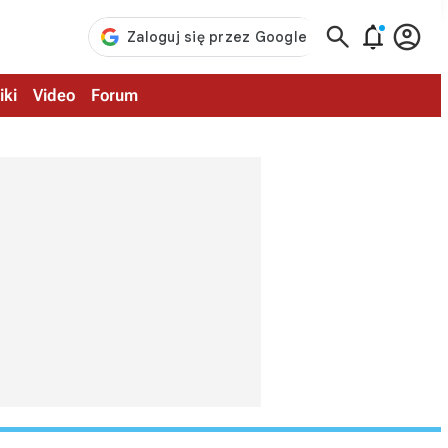



iki
Video
Forum