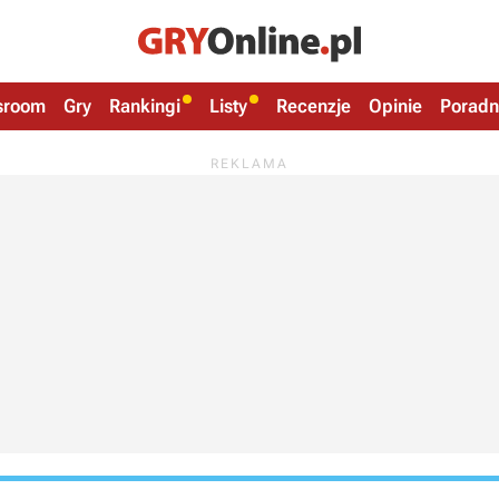
sroom
Gry
Rankingi
Listy
Recenzje
Opinie
Poradn