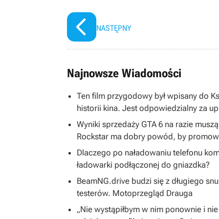
prywatnym.
NASTĘPNY
Najnowsze Wiadomości
Ten film przygodowy był wpisany do K
historii kina. Jest odpowiedzialny za u
Wyniki sprzedaży GTA 6 na razie musz
Rockstar ma dobry powód, by promować
Dlaczego po naładowaniu telefonu kom
ładowarki podłączonej do gniazdka?
BeamNG.drive budzi się z długiego snu
testerów. Motoprzegląd Drauga
„Nie wystąpiłbym w nim ponownie i nie