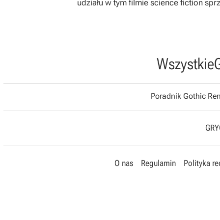
udziału w tym filmie science fiction spr
Wszystkie
Poradnik Gothic R
GRYO
O nas
Regulamin
Polityka r