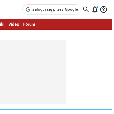



iki
Video
Forum