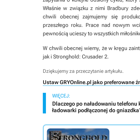
Właśnie w związku z nimi Bradbury zde
chwili obecnej zajmujemy się produ
przeszłego roku. Prace nad nowym wci
pewnością ucieszy to wszystkich miłośnik
W chwili obecnej wiemy, że w kręgu zain
jak i
Stronghold: Crusader 2
.
Dziękujemy za przeczytanie artykułu.
Ustaw GRYOnline.pl jako preferowane ź
WIĘCEJ:
Dlaczego po naładowaniu telefonu 
ładowarki podłączonej do gniazdka