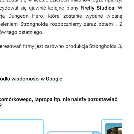
cydował się ujawnić kolejne plany
Firefly Studios
:
W
kcją Dungeon Hero, które zostanie wydane wiosną
eleniem Strongholda rozpoczniemy zaraz potem
. Z
ów tego ostatniego.
teresowań firmy jest zarówno produkcja
Strongholda 3
,
ródło wiadomości w Google
komórkowego, laptopa itp. nie należy pozostawiać
?