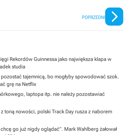
POPRZEDNI
sięgi Rekordów Guinnessa jako największa klapa w
padek studia
ą pozostać tajemnicą, bo mogłyby spowodować szok.
 grę na Netflix
órkowego, laptopa itp. nie należy pozostawiać
 z toną nowości, polski Track Day rusza z naborem
 chcę go już nigdy oglądać”. Mark Wahlberg żałował