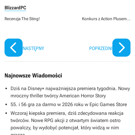
Blizzard
PC
Recenzja The Sting!
Konkurs z Action Plusem...
NASTĘPNY
POPRZEDNI
Najnowsze Wiadomości
Dziś na Disney+ najważniejsza premiera tygodnia. Nowy
mroczny thriller twórcy American Horror Story
55. i 56 gra za darmo w 2026 roku w Epic Games Store
Wczoraj kiepska premiera, dziś zdecydowana reakcja
twórców. Nowe RPG akcji z otwartym światem ostro
powalczy, by wydobyć potencjał, który widzą w nim
gracze