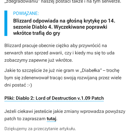
„zdegradowaniu” naszej postaci także i na tym serwerze.
POWIĄZANE:
Blizzard odpowiada na głośną krytykę po 14.
sezonie Diablo 4. Wyczekiwane poprawki
wkrótce trafią do gry
Blizzard pracuje obecnie ciężko aby przywrócić na
serwarch stan sprzed awarii, czy i kiedy mu się to uda
zobaczymy zapewne już wkrótce.
Jakie to szczęście że już nie gram w „Diabełka” – trochę
bym się zdenerwował tracąc swoją rozwijaną przez wiele
dni postać :-)
Pliki: Diablo 2: Lord of Destruction v.1.09 Patch
Jeżeli ciekawi jesteście jakie zmiany wprowadza powyższy
patch to zapraszam
tutaj
.
Dziękujemy za przeczytanie artykułu.