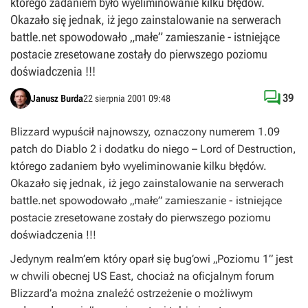
którego zadaniem było wyeliminowanie kilku błędów.
Okazało się jednak, iż jego zainstalowanie na serwerach
battle.net spowodowało „małe” zamieszanie - istniejące
postacie zresetowane zostały do pierwszego poziomu
doświadczenia !!!

39
Janusz Burda
22 sierpnia 2001 09:48
Blizzard wypuścił najnowszy, oznaczony numerem 1.09
patch do Diablo 2 i dodatku do niego – Lord of Destruction,
którego zadaniem było wyeliminowanie kilku błędów.
Okazało się jednak, iż jego zainstalowanie na serwerach
battle.net spowodowało „małe” zamieszanie - istniejące
postacie zresetowane zostały do pierwszego poziomu
doświadczenia !!!
Jedynym realm’em który oparł się bug’owi „Poziomu 1” jest
w chwili obecnej US East, chociaż na oficjalnym forum
Blizzard’a można znaleźć ostrzeżenie o możliwym