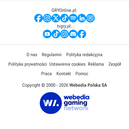
GRYOnline.pl:
tvgry.pl:
O nas
Regulamin
Polityka redakcyjna
Polityka prywatności
Ustawienia cookies
Reklama
Zespół
Praca
Kontakt
Pomoc
Copyright © 2000 -
2026
Webedia Polska SA