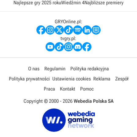
Najlepsze gry 2025 roku
Wiedźmin 4
Najbliższe premiery
GRYOnline.pl:
tvgry.pl:
O nas
Regulamin
Polityka redakcyjna
Polityka prywatności
Ustawienia cookies
Reklama
Zespół
Praca
Kontakt
Pomoc
Copyright © 2000 -
2026
Webedia Polska SA