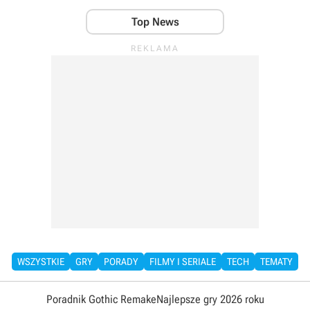
Top News
WSZYSTKIE
GRY
PORADY
FILMY I SERIALE
TECH
TEMATY
Poradnik Gothic Remake
Najlepsze gry 2026 roku