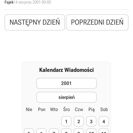
Fajek
14 sierpnia 2001 00:05
NASTĘPNY DZIEŃ
POPRZEDNI DZIEŃ
Kalendarz Wiadomości
2001
sierpień
Nie
Pon
Wto
Śro
Czw
Pią
Sob
1
2
3
4