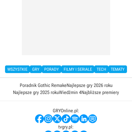
WSZYSTKIE
GRY
PORADY
FILMY I SERIALE
TECH
TEMATY
Poradnik Gothic Remake
Najlepsze gry 2026 roku
Najlepsze gry 2025 roku
Wiedźmin 4
Najbliższe premiery
GRYOnline.pl:
tvgry.pl: