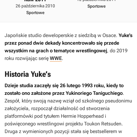
26 października 2010
Sportowe
Sportowe
Japońskie studio deweloperskie z siedzibą w Osace.
Yuke’s
przez ponad dwie dekady koncentrowało się przede
wszystkim na grach o tematyce wrestlingowej
, do 2019
roku rozwijając serię
WWE
.
Historia Yuke’s
Dzieje studia zaczęły się 26 lutego 1993 roku, kiedy to
zostało ono założone przez Yukinoriego Taniguchiego
.
Zespół, który swoją nazwę wziął od szkolnego pseudonimu
założyciela, rozpoczął działalność od stworzenia
platformówki pod tytułem
Hermie Hopperhead
i
poświęconego wrestlingowi projektu
Toukon Retsuden
.
Druga z wymienionych pozycji stała się bestsellerem w