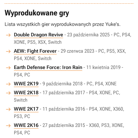
Wyprodukowane gry
Lista wszystkich gier wyprodukowanych przez Yuke's.
Double Dragon Revive
- 23 października 2025 - PC, PS4,
XONE, PS5, XSX, Switch
AEW: Fight Forever
- 29 czerwca 2023 - PC, PS5, XSX,
PS4, XONE, Switch
Earth Defense Force: Iron Rain
- 11 kwietnia 2019 -
PS4, PC
WWE 2K19
- 9 października 2018 - PC, PS4, XONE
WWE 2K18
- 17 października 2017 - PS4, XONE, PC,
Switch
WWE 2K17
- 11 października 2016 - PS4, XONE, X360,
PS3, PC
WWE 2K16
- 27 października 2015 - X360, PS3, XONE,
PS4, PC