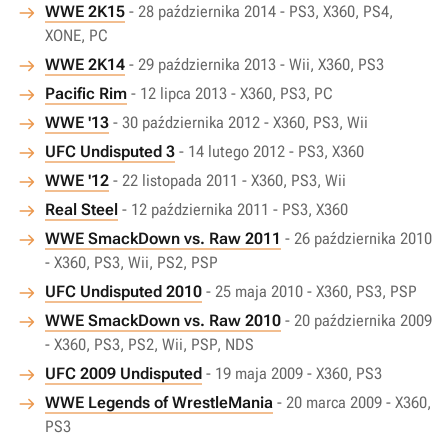
WWE 2K15
- 28 października 2014 - PS3, X360, PS4,
XONE, PC
WWE 2K14
- 29 października 2013 - Wii, X360, PS3
Pacific Rim
- 12 lipca 2013 - X360, PS3, PC
WWE '13
- 30 października 2012 - X360, PS3, Wii
UFC Undisputed 3
- 14 lutego 2012 - PS3, X360
WWE '12
- 22 listopada 2011 - X360, PS3, Wii
Real Steel
- 12 października 2011 - PS3, X360
WWE SmackDown vs. Raw 2011
- 26 października 2010
- X360, PS3, Wii, PS2, PSP
UFC Undisputed 2010
- 25 maja 2010 - X360, PS3, PSP
WWE SmackDown vs. Raw 2010
- 20 października 2009
- X360, PS3, PS2, Wii, PSP, NDS
UFC 2009 Undisputed
- 19 maja 2009 - X360, PS3
WWE Legends of WrestleMania
- 20 marca 2009 - X360,
PS3