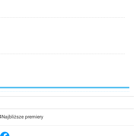
4
Najbliższe premiery