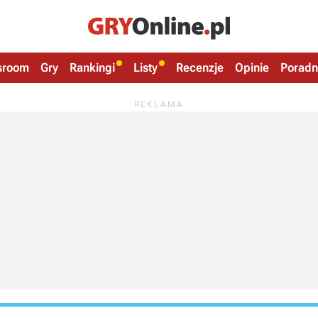
sroom
Gry
Rankingi
Listy
Recenzje
Opinie
Poradn