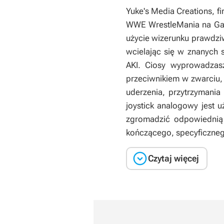
Yuke's Media Creations, fi
WWE WrestleMania
na Ga
użycie wizerunku prawdz
wcielając się w znanych 
AKI. Ciosy wyprowadzasz
przeciwnikiem w zwarciu
uderzenia, przytrzymania
joystick analogowy jest 
zgromadzić odpowiednią 
kończącego, specyficzneg

Czytaj więcej