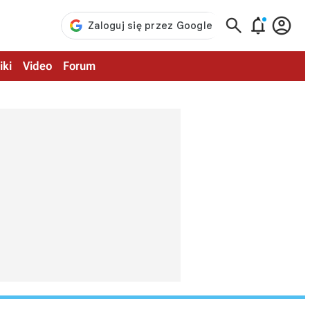



iki
Video
Forum