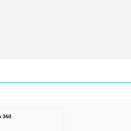
x 360