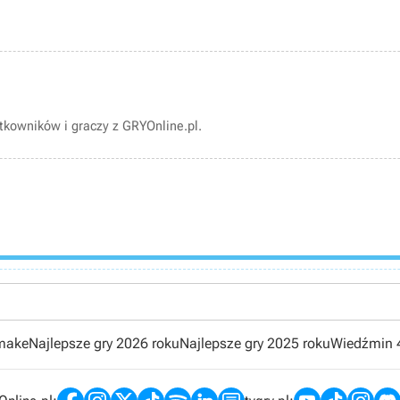
kowników i graczy z GRYOnline.pl.
emake
Najlepsze gry 2026 roku
Najlepsze gry 2025 roku
Wiedźmin 