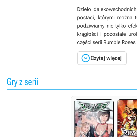
Dzieło dalekowschodnich
postaci, którymi można 
podziwiamy nie tylko efek
krągłości i pozostałe u
części serii
Rumble Roses

Czytaj więcej
Gry z serii