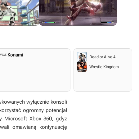
wca:
Konami
Dead or Alive 4
Wrestle Kingdom
ykowanych wyłącznie konsoli
ykorzystać ogromny potencjał
my Microsoft Xbox 360, gdyż
wali omawianą kontynuację