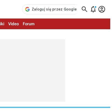



iki
Video
Forum