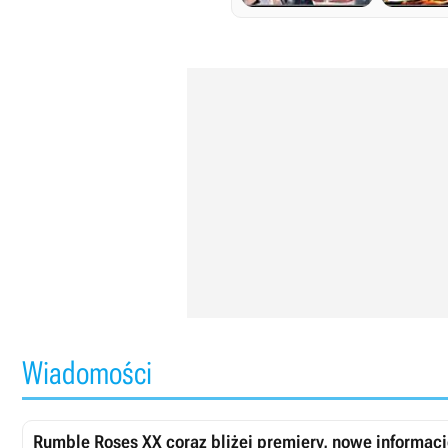
Wiadomości
Rumble Roses XX coraz bliżej premiery, nowe informac