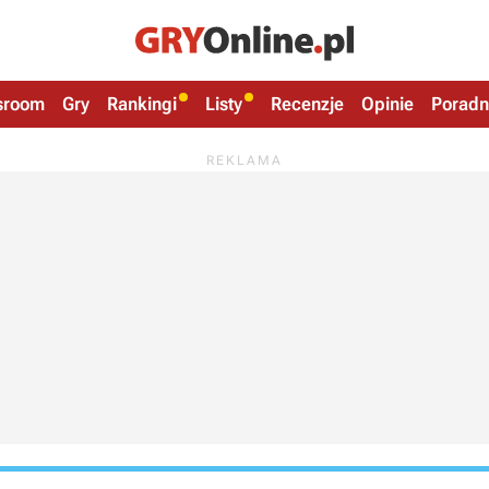
sroom
Gry
Rankingi
Listy
Recenzje
Opinie
Poradn