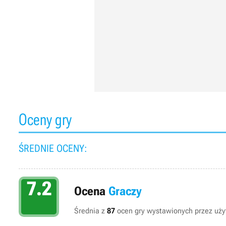
Oceny gry
ŚREDNIE OCENY:
7.2
Ocena
Graczy
Średnia z
87
ocen gry wystawionych przez użyt