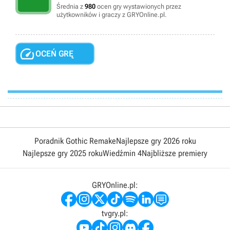
Średnia z
980
ocen gry wystawionych przez
użytkowników i graczy z GRYOnline.pl.

OCEŃ GRĘ
Poradnik Gothic Remake
Najlepsze gry 2026 roku
Najlepsze gry 2025 roku
Wiedźmin 4
Najbliższe premiery
GRYOnline.pl:
tvgry.pl: