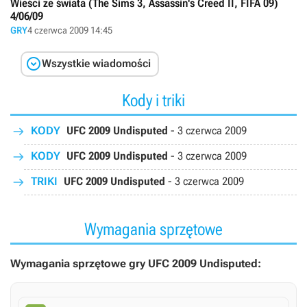
Wieści ze świata (The Sims 3, Assassin's Creed II, FIFA 09)
4/06/09
GRY
4 czerwca 2009 14:45

Wszystkie wiadomości
Kody i triki
KODY
UFC 2009 Undisputed
-
3 czerwca 2009
KODY
UFC 2009 Undisputed
-
3 czerwca 2009
TRIKI
UFC 2009 Undisputed
-
3 czerwca 2009
Wymagania sprzętowe
Wymagania sprzętowe gry UFC 2009 Undisputed: