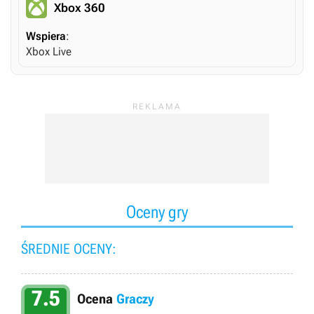
Xbox 360
Wspiera
:
Xbox Live
Oceny gry
ŚREDNIE OCENY:
7.5
Ocena
Graczy