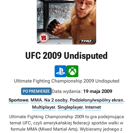
UFC 2009 Undisputed
Ultimate Fighting Championship 2009 Undisputed
Data wydania:
19 maja 2009
PO PREMIERZE
Sportowe
,
MMA
,
Na 2 osoby
,
Podzielony/wspólny ekran
,
Multiplayer
,
Singleplayer
,
Internet
Ultimate Fighting Championship 2009 to gra podejmująca
temat UFC, czyli amerykańskiej federacji sportów walki w
formule MMA (Mixed Martial Arts). Wybieramy jednego z