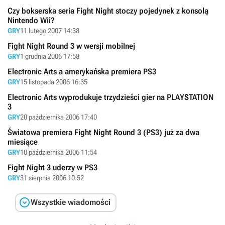
Czy bokserska seria Fight Night stoczy pojedynek z konsolą
Nintendo Wii?
GRY
11 lutego 2007 14:38
Fight Night Round 3 w wersji mobilnej
GRY
1 grudnia 2006 17:58
Electronic Arts a amerykańska premiera PS3
GRY
15 listopada 2006 16:35
Electronic Arts wyprodukuje trzydzieści gier na PLAYSTATION
3
GRY
20 października 2006 17:40
Światowa premiera Fight Night Round 3 (PS3) już za dwa
miesiące
GRY
10 października 2006 11:54
Fight Night 3 uderzy w PS3
GRY
31 sierpnia 2006 10:52

Wszystkie wiadomości