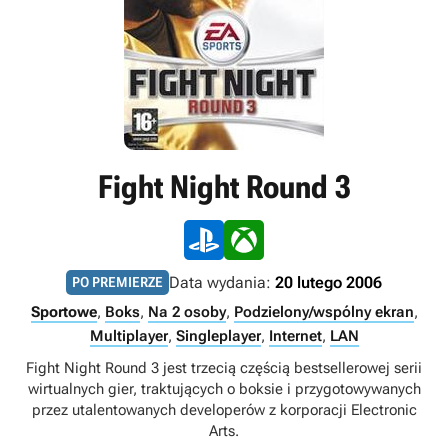
Fight Night Round 3
Data wydania:
20 lutego 2006
PO PREMIERZE
Sportowe
,
Boks
,
Na 2 osoby
,
Podzielony/wspólny ekran
,
Multiplayer
,
Singleplayer
,
Internet
,
LAN
Fight Night Round 3 jest trzecią częścią bestsellerowej serii
wirtualnych gier, traktujących o boksie i przygotowywanych
przez utalentowanych developerów z korporacji Electronic
Arts.