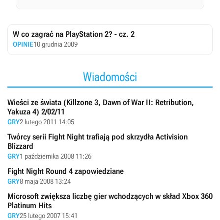
W co zagrać na PlayStation 2? - cz. 2
OPINIE
10 grudnia 2009
Wiadomości
Wieści ze świata (Killzone 3, Dawn of War II: Retribution,
Yakuza 4) 2/02/11
GRY
2 lutego 2011 14:05
Twórcy serii Fight Night trafiają pod skrzydła Activision
Blizzard
GRY
1 października 2008 11:26
Fight Night Round 4 zapowiedziane
GRY
8 maja 2008 13:24
Microsoft zwiększa liczbę gier wchodzących w skład Xbox 360
Platinum Hits
GRY
25 lutego 2007 15:41