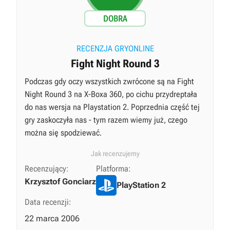
DOBRA
RECENZJA GRYONLINE
Fight Night Round 3
Podczas gdy oczy wszystkich zwrócone są na Fight
Night Round 3 na X-Boxa 360, po cichu przydreptała
do nas wersja na Playstation 2. Poprzednia część tej
gry zaskoczyła nas - tym razem wiemy już, czego
można się spodziewać.
Jak recenzujemy
Recenzujący:
Platforma:
Krzysztof Gonciarz
PlayStation 2
Data recenzji:
22 marca 2006