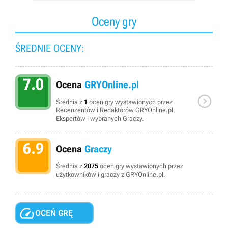
Oceny gry
ŚREDNIE OCENY:
7.0
Ocena
GRYOnline.pl

Średnia z
1
ocen gry wystawionych przez
Recenzentów i Redaktorów GRYOnline.pl,
Ekspertów i wybranych Graczy.
6.9
Ocena
Graczy
Średnia z
2075
ocen gry wystawionych przez
użytkowników i graczy z GRYOnline.pl.

OCEŃ GRĘ