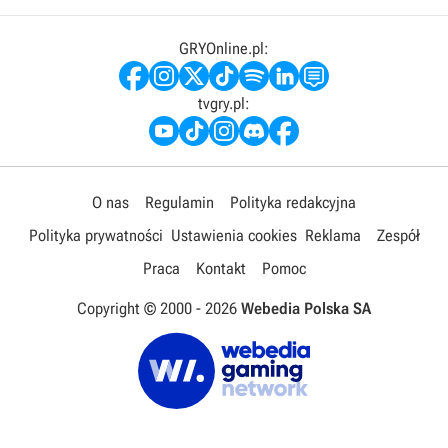
GRYOnline.pl:
tvgry.pl:
O nas
Regulamin
Polityka redakcyjna
Polityka prywatności
Ustawienia cookies
Reklama
Zespół
Praca
Kontakt
Pomoc
Copyright © 2000 -
2026
Webedia Polska SA