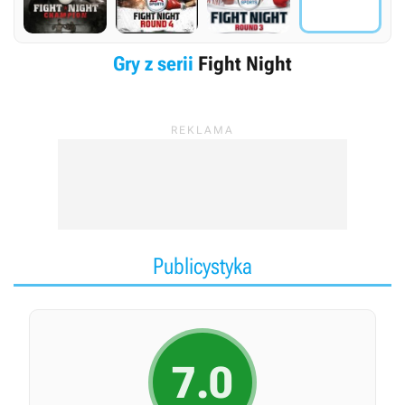
Gry z serii
Fight Night
Publicystyka
7.0