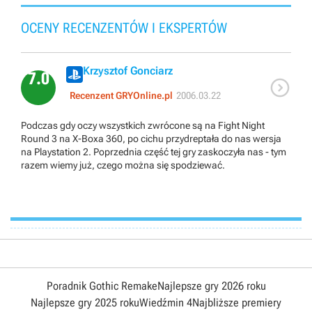
OCENY RECENZENTÓW I EKSPERTÓW
Krzysztof Gonciarz
7.0

Recenzent GRYOnline.pl
2006.03.22
Podczas gdy oczy wszystkich zwrócone są na Fight Night
Round 3 na X-Boxa 360, po cichu przydreptała do nas wersja
na Playstation 2. Poprzednia część tej gry zaskoczyła nas - tym
razem wiemy już, czego można się spodziewać.
Poradnik Gothic Remake
Najlepsze gry 2026 roku
Najlepsze gry 2025 roku
Wiedźmin 4
Najbliższe premiery