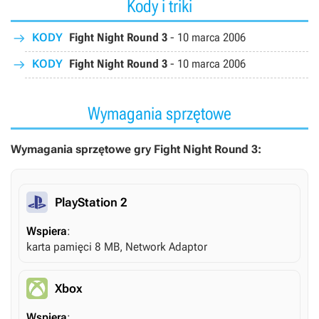
Kody i triki
KODY
Fight Night Round 3
-
10 marca 2006
KODY
Fight Night Round 3
-
10 marca 2006
Wymagania sprzętowe
Wymagania sprzętowe gry Fight Night Round 3:
PlayStation 2
Wspiera
:
karta pamięci 8 MB, Network Adaptor
Xbox
Wspiera
: