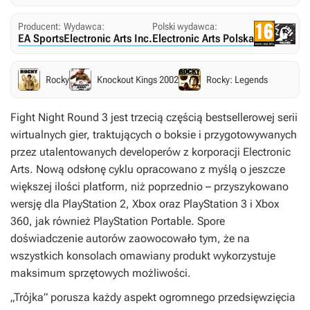
Producent:
Wydawca:
Polski wydawca:
EA Sports
Electronic Arts Inc.
Electronic Arts Polska
Rocky
Knockout Kings 2002
Rocky: Legends
Fight Night Round 3
jest trzecią częścią bestsellerowej serii
wirtualnych gier, traktujących o boksie i przygotowywanych
przez utalentowanych developerów z korporacji Electronic
Arts. Nową odsłonę cyklu opracowano z myślą o jeszcze
większej ilości platform, niż poprzednio – przyszykowano
wersję dla PlayStation 2, Xbox oraz PlayStation 3 i Xbox
360, jak również PlayStation Portable. Spore
doświadczenie autorów zaowocowało tym, że na
wszystkich konsolach omawiany produkt wykorzystuje
maksimum sprzętowych możliwości.
„Trójka” porusza każdy aspekt ogromnego przedsięwzięcia