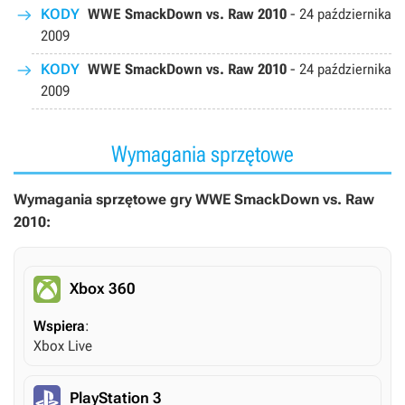
KODY
WWE SmackDown vs. Raw 2010
-
24 października
2009
KODY
WWE SmackDown vs. Raw 2010
-
24 października
2009
Wymagania sprzętowe
Wymagania sprzętowe gry WWE SmackDown vs. Raw
2010:
Xbox 360
Wspiera
:
Xbox Live
PlayStation 3