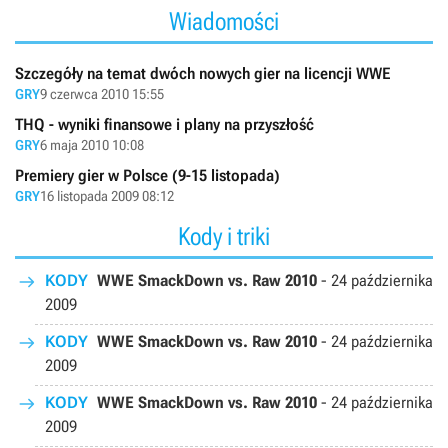
Wiadomości
Szczegóły na temat dwóch nowych gier na licencji WWE
GRY
9 czerwca 2010 15:55
THQ - wyniki finansowe i plany na przyszłość
GRY
6 maja 2010 10:08
Premiery gier w Polsce (9-15 listopada)
GRY
16 listopada 2009 08:12
Kody i triki
KODY
WWE SmackDown vs. Raw 2010
-
24 października
2009
KODY
WWE SmackDown vs. Raw 2010
-
24 października
2009
KODY
WWE SmackDown vs. Raw 2010
-
24 października
2009