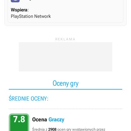
Wspiera
:
PlayStation Network
Oceny gry
ŚREDNIE OCENY:
7.8
Ocena
Graczy
Średnia z
2908
ocen gry wystawionych przez