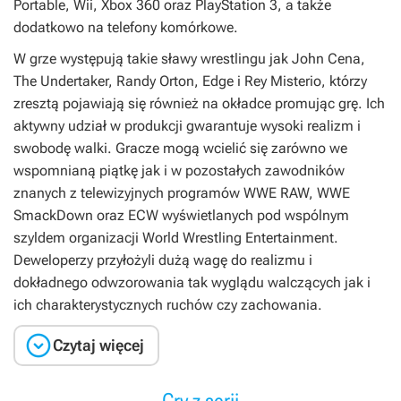
Portable, Wii, Xbox 360 oraz PlayStation 3, a także
dodatkowo na telefony komórkowe.
W grze występują takie sławy wrestlingu jak John Cena,
The Undertaker, Randy Orton, Edge i Rey Misterio, którzy
zresztą pojawiają się również na okładce promując grę. Ich
aktywny udział w produkcji gwarantuje wysoki realizm i
swobodę walki. Gracze mogą wcielić się zarówno we
wspomnianą piątkę jak i w pozostałych zawodników
znanych z telewizyjnych programów WWE RAW, WWE
SmackDown oraz ECW wyświetlanych pod wspólnym
szyldem organizacji World Wrestling Entertainment.
Deweloperzy przyłożyli dużą wagę do realizmu i
dokładnego odwzorowania tak wyglądu walczących jak i
ich charakterystycznych ruchów czy zachowania.

Czytaj więcej