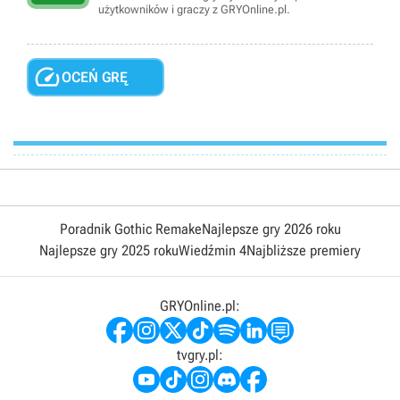
użytkowników i graczy z GRYOnline.pl.

OCEŃ GRĘ
Poradnik Gothic Remake
Najlepsze gry 2026 roku
Najlepsze gry 2025 roku
Wiedźmin 4
Najbliższe premiery
GRYOnline.pl:
tvgry.pl: