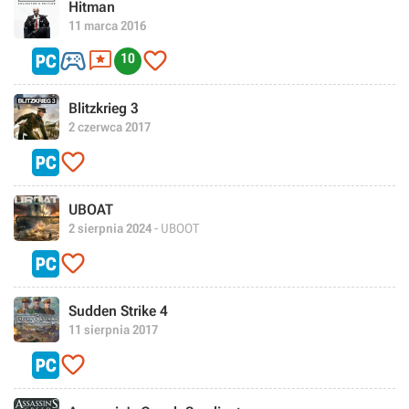
Hitman
11 marca 2016



10
Blitzkrieg 3
2 czerwca 2017

UBOAT
2 sierpnia 2024
- UBOOT

Sudden Strike 4
11 sierpnia 2017
