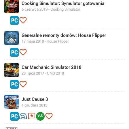
Cooking Simulator: Symulator gotowania
6 czerwca 2019
- Cooking Simulator

Generalne remonty domów: House Flipper
17 maja 2018
- House Flipper

Car Mechanic Simulator 2018
28 lipca 2017
- CMS 2018

Just Cause 3
1 grudnia 2015



9.0