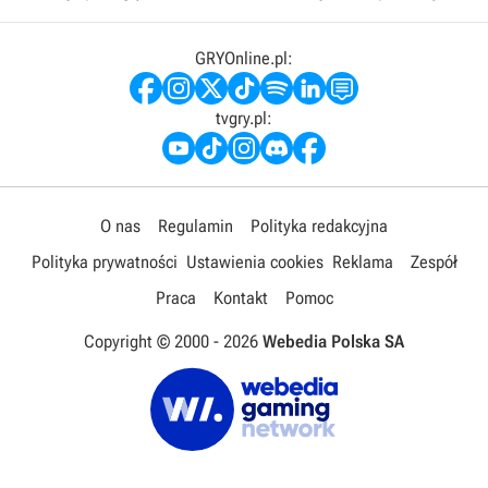
GRYOnline.pl:
tvgry.pl:
O nas
Regulamin
Polityka redakcyjna
Polityka prywatności
Ustawienia cookies
Reklama
Zespół
Praca
Kontakt
Pomoc
Copyright © 2000 -
2026
Webedia Polska SA