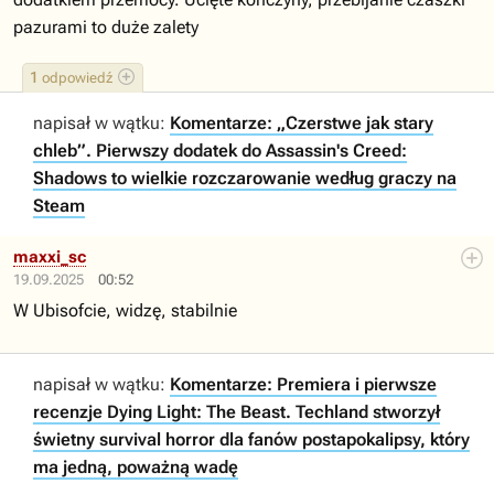
pazurami to duże zalety
1
odpowiedź
napisał w wątku:
Komentarze: „Czerstwe jak stary
chleb”. Pierwszy dodatek do Assassin's Creed:
Shadows to wielkie rozczarowanie według graczy na
Steam
maxxi_sc
19.09.2025
00:52
W Ubisofcie, widzę, stabilnie
napisał w wątku:
Komentarze: Premiera i pierwsze
recenzje Dying Light: The Beast. Techland stworzył
świetny survival horror dla fanów postapokalipsy, który
ma jedną, poważną wadę