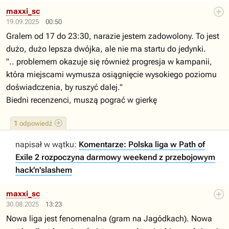
maxxi_sc
19.09.2025
00:50
Gralem od 17 do 23:30, narazie jestem zadowolony. To jest
dużo, dużo lepsza dwójka, ale nie ma startu do jedynki.
".. problemem okazuje się również progresja w kampanii,
która miejscami wymusza osiągnięcie wysokiego poziomu
doświadczenia, by ruszyć dalej."
Biedni recenzenci, muszą pograć w gierkę
1
odpowiedź
napisał w wątku:
Komentarze: Polska liga w Path of
Exile 2 rozpoczyna darmowy weekend z przebojowym
hack'n'slashem
maxxi_sc
30.08.2025
13:23
Nowa liga jest fenomenalna (gram na Jagódkach). Nowa