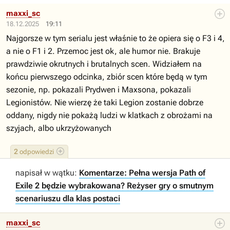
maxxi_sc
18.12.2025
19:11
Najgorsze w tym serialu jest właśnie to że opiera się o F3 i 4,
a nie o F1 i 2. Przemoc jest ok, ale humor nie. Brakuje
prawdziwie okrutnych i brutalnych scen. Widziałem na
końcu pierwszego odcinka, zbiór scen które będą w tym
sezonie, np. pokazali Prydwen i Maxsona, pokazali
Legionistów. Nie wierzę że taki Legion zostanie dobrze
oddany, nigdy nie pokażą ludzi w klatkach z obrożami na
szyjach, albo ukrzyżowanych
2
odpowiedzi
napisał w wątku:
Komentarze: Pełna wersja Path of
Exile 2 będzie wybrakowana? Reżyser gry o smutnym
scenariuszu dla klas postaci
maxxi_sc