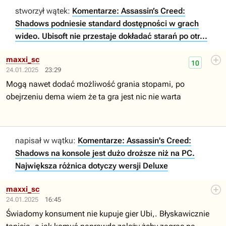
stworzył wątek:
Komentarze: Assassin’s Creed:
Shadows podniesie standard dostępności w grach
wideo. Ubisoft nie przestaje dokładać starań po otr...
maxxi_sc
10
24.01.2025
23:29
Mogą nawet dodać możliwość grania stopami, po
obejrzeniu dema wiem że ta gra jest nic nie warta
napisał w wątku:
Komentarze: Assassin's Creed:
Shadows na konsole jest dużo droższe niż na PC.
Największa różnica dotyczy wersji Deluxe
maxxi_sc
24.01.2025
16:45
Świadomy konsument nie kupuje gier Ubi,. Błyskawicznie