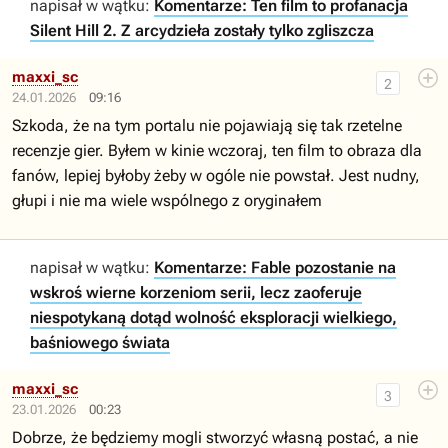
napisał w wątku:
Komentarze: Ten film to profanacja
Silent Hill 2. Z arcydzieła zostały tylko zgliszcza
maxxi_sc
2
24.01.2026
09:16
Szkoda, że na tym portalu nie pojawiają się tak rzetelne
recenzje gier. Byłem w kinie wczoraj, ten film to obraza dla
fanów, lepiej byłoby żeby w ogóle nie powstał. Jest nudny,
głupi i nie ma wiele wspólnego z oryginałem
napisał w wątku:
Komentarze: Fable pozostanie na
wskroś wierne korzeniom serii, lecz zaoferuje
niespotykaną dotąd wolność eksploracji wielkiego,
baśniowego świata
maxxi_sc
3
23.01.2026
00:23
Dobrze, że będziemy mogli stworzyć własną postać, a nie