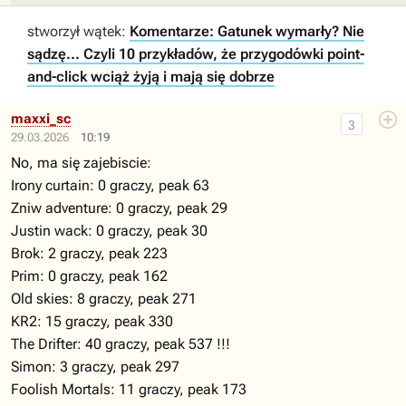
stworzył wątek:
Komentarze: Gatunek wymarły? Nie
sądzę... Czyli 10 przykładów, że przygodówki point-
and-click wciąż żyją i mają się dobrze
maxxi_sc
3
29.03.2026
10:19
No, ma się zajebiscie:
Irony curtain: 0 graczy, peak 63
Zniw adventure: 0 graczy, peak 29
Justin wack: 0 graczy, peak 30
Brok: 2 graczy, peak 223
Prim: 0 graczy, peak 162
Old skies: 8 graczy, peak 271
KR2: 15 graczy, peak 330
The Drifter: 40 graczy, peak 537 !!!
Simon: 3 graczy, peak 297
Foolish Mortals: 11 graczy, peak 173