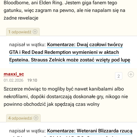
Bloodborne, ani Elden Ring. Jestem giga fanem tego
gatunku, więc zagram na pewno, ale nie napalam się na
żadne rewelacje
1
odpowiedź
napisał w wątku:
Komentarze: Dwaj czołowi twórcy
GTA i Red Dead Redemption wymienieni w aktach
Epsteina. Strauss Zelnick może zostać wzięty pod lupę
maxxi_sc
2
01.02.2026
19:10
Szczerze mówiąc to mogliby być nawet kanibalami albo
nekrofilami, dopóki dostarczają doskonałe gry, nikogo nie
powinno obchodzić jak spędzają czas wolny
4
odpowiedzi
napisał w wątku:
Komentarze: Weterani Blizzarda rzucą