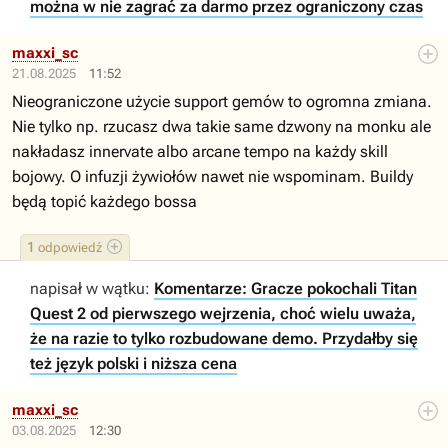
można w nie zagrać za darmo przez ograniczony czas
maxxi_sc
21.08.2025
11:52
Nieograniczone użycie support gemów to ogromna zmiana.
Nie tylko np. rzucasz dwa takie same dzwony na monku ale
nakładasz innervate albo arcane tempo na każdy skill
bojowy. O infuzji żywiołów nawet nie wspominam. Buildy
będą topić każdego bossa
1
odpowiedź
napisał w wątku:
Komentarze: Gracze pokochali Titan
Quest 2 od pierwszego wejrzenia, choć wielu uważa,
że na razie to tylko rozbudowane demo. Przydałby się
też język polski i niższa cena
maxxi_sc
03.08.2025
12:30