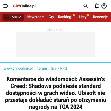




Newsroom
Gry
Rankingi
Listy
Recenzje
PREMIUM
www.gry-online.pl
Forum
Gry
RPG



Komentarze do wiadomości: Assassin’s
Creed: Shadows podniesie standard
dostępności w grach wideo. Ubisoft nie
przestaje dokładać starań po otrzymaniu
nagrody na TGA 2024