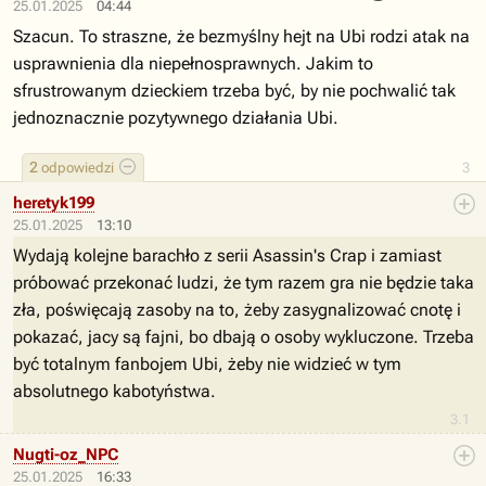
25.01.2025
04:44
Szacun. To straszne, że bezmyślny hejt na Ubi rodzi atak na
usprawnienia dla niepełnosprawnych. Jakim to
sfrustrowanym dzieckiem trzeba być, by nie pochwalić tak
jednoznacznie pozytywnego działania Ubi.
2
odpowiedzi
3
heretyk199
25.01.2025
13:10
Wydają kolejne barachło z serii Asassin's Crap i zamiast
próbować przekonać ludzi, że tym razem gra nie będzie taka
zła, poświęcają zasoby na to, żeby zasygnalizować cnotę i
pokazać, jacy są fajni, bo dbają o osoby wykluczone. Trzeba
być totalnym fanbojem Ubi, żeby nie widzieć w tym
absolutnego kabotyństwa.
3.1
Nugti-oz_NPC
25.01.2025
16:33