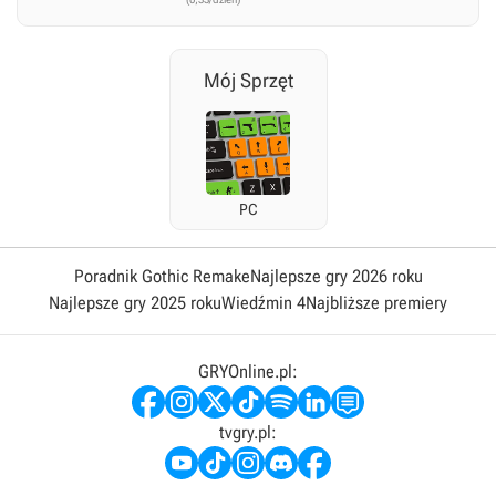
Mój Sprzęt
PC
Poradnik Gothic Remake
Najlepsze gry 2026 roku
Najlepsze gry 2025 roku
Wiedźmin 4
Najbliższe premiery
GRYOnline.pl:
tvgry.pl: