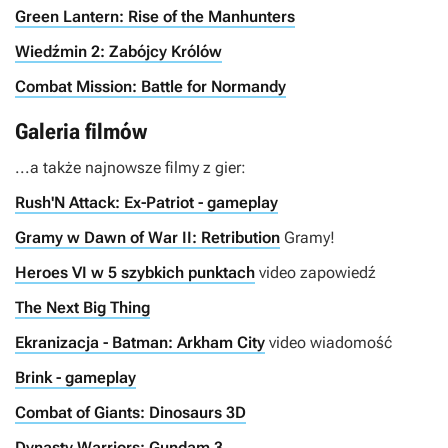
Green Lantern: Rise of the Manhunters
Wiedźmin 2: Zabójcy Królów
Combat Mission: Battle for Normandy
Galeria filmów
...a także najnowsze filmy z gier:
Rush'N Attack: Ex-Patriot - gameplay
Gramy w Dawn of War II: Retribution
Gramy!
Heroes VI w 5 szybkich punktach
video zapowiedź
The Next Big Thing
Ekranizacja - Batman: Arkham City
video wiadomość
Brink - gameplay
Combat of Giants: Dinosaurs 3D
Dynasty Warriors: Gundam 3