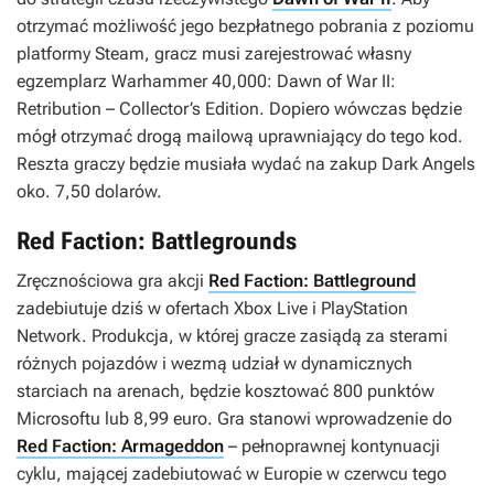
otrzymać możliwość jego bezpłatnego pobrania z poziomu
platformy Steam, gracz musi zarejestrować własny
egzemplarz
Warhammer 40,000: Dawn of War II:
Retribution – Collector’s Edition
. Dopiero wówczas będzie
mógł otrzymać drogą mailową uprawniający do tego kod.
Reszta graczy będzie musiała wydać na zakup
Dark Angels
oko. 7,50 dolarów.
Red Faction: Battlegrounds
Zręcznościowa gra akcji
Red Faction: Battleground
zadebiutuje dziś w ofertach Xbox Live i PlayStation
Network. Produkcja, w której gracze zasiądą za sterami
różnych pojazdów i wezmą udział w dynamicznych
starciach na arenach, będzie kosztować 800 punktów
Microsoftu lub 8,99 euro. Gra stanowi wprowadzenie do
Red Faction: Armageddon
– pełnoprawnej kontynuacji
cyklu, mającej zadebiutować w Europie w czerwcu tego