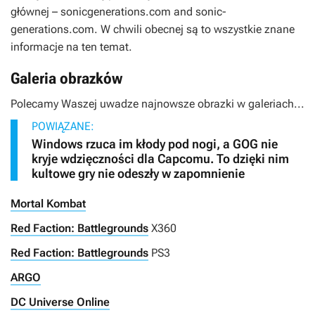
głównej – sonicgenerations.com and sonic-
generations.com. W chwili obecnej są to wszystkie znane
informacje na ten temat.
Galeria obrazków
Polecamy Waszej uwadze najnowsze obrazki w galeriach...
POWIĄZANE:
Windows rzuca im kłody pod nogi, a GOG nie
kryje wdzięczności dla Capcomu. To dzięki nim
kultowe gry nie odeszły w zapomnienie
Mortal Kombat
Red Faction: Battlegrounds
X360
Red Faction: Battlegrounds
PS3
ARGO
DC Universe Online