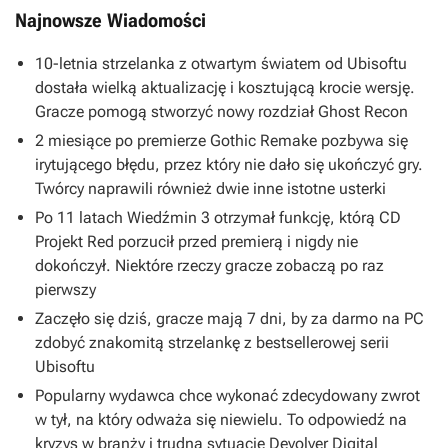
Najnowsze Wiadomości
10-letnia strzelanka z otwartym światem od Ubisoftu
dostała wielką aktualizację i kosztującą krocie wersję.
Gracze pomogą stworzyć nowy rozdział Ghost Recon
2 miesiące po premierze Gothic Remake pozbywa się
irytującego błędu, przez który nie dało się ukończyć gry.
Twórcy naprawili również dwie inne istotne usterki
Po 11 latach Wiedźmin 3 otrzymał funkcję, którą CD
Projekt Red porzucił przed premierą i nigdy nie
dokończył. Niektóre rzeczy gracze zobaczą po raz
pierwszy
Zaczęło się dziś, gracze mają 7 dni, by za darmo na PC
zdobyć znakomitą strzelankę z bestsellerowej serii
Ubisoftu
Popularny wydawca chce wykonać zdecydowany zwrot
w tył, na który odważa się niewielu. To odpowiedź na
kryzys w branży i trudną sytuację Devolver Digital