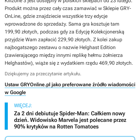
Killzone 3
jest dostępny w polskich sklepach od 23 lutego.
Produkt można przez cały czas zamawiać w Sklepie GRY-
OnLine, gdzie znajdziecie wszystkie trzy edycje
wprowadzone do sprzedaży. Sama gra kosztuje tam
199,90 złotych, podczas gdy za Edycję Kolekcjonerską
przyjdzie Wam zapłacić 229,90 złotych. Z kolei zakup
najbogatszego zestawu o nazwie Helghast Edition
(zawierającego między innymi replikę hełmu żołnierza
Helghastów), wiąże się z wydatkiem rzędu 469,90 złotych.
Dziękujemy za przeczytanie artykułu.
Ustaw GRYOnline.pl jako preferowane źródło wiadomości
w Google
WIĘCEJ:
Za 2 dni debiutuje Spider-Man: Całkiem nowy
dzień. Widowisko Marvela jest polecane przez
90% krytyków na Rotten Tomatoes