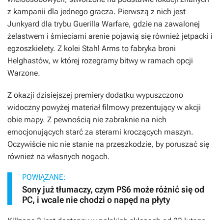
z kampanii dla jednego gracza. Pierwszą z nich jest
Junkyard dla trybu Guerilla Warfare, gdzie na zawalonej
żelastwem i śmieciami arenie pojawią się również jetpacki i
egzoszkielety. Z kolei Stahl Arms to fabryka broni
Helghastów, w której rozegramy bitwy w ramach opcji
Warzone.
Z okazji dzisiejszej premiery dodatku wypuszczono
widoczny powyżej materiał filmowy prezentujący w akcji
obie mapy. Z pewnością nie zabraknie na nich
emocjonujących starć za sterami kroczących maszyn.
Oczywiście nic nie stanie na przeszkodzie, by poruszać się
również na własnych nogach.
POWIĄZANE:
Sony już tłumaczy, czym PS6 może różnić się od
PC, i wcale nie chodzi o napęd na płyty