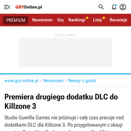




Newsroom
Gry
Rankingi
Listy
Recenzje
PREMIUM
www.gry-online.pl
Newsroom
Newsy o grach


Premiera drugiego dodatku DLC do
Killzone 3
Studio Guerilla Games nie próżnuje i cały czas pracuje nad
dodatkami DLC dla Killzone 3. Po przygotowanym z okazji