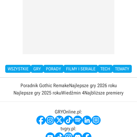
WSZYSTKIE
GRY
PORADY
FILMY I SERIALE
TECH
TEMATY
Poradnik Gothic Remake
Najlepsze gry 2026 roku
Najlepsze gry 2025 roku
Wiedźmin 4
Najbliższe premiery
GRYOnline.pl:
tvgry.pl: