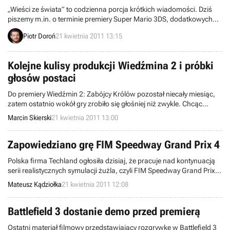
„Wieści ze świata” to codzienna porcja krótkich wiadomości. Dziś
piszemy m.in. o terminie premiery Super Mario 3DS, dodatkowych
przedmiotach do Battlefield Play4Free, darmowym przygodom Alicji
Piotr Doroń
21 kwietnia 2011 13:15
w zestawie Alice: Madness Returns, a także wielkiej aktualizacji
PlayStation Home. Zapraszamy do lektury.
Kolejne kulisy produkcji Wiedźmina 2 i próbki
głosów postaci
Do premiery Wiedźmin 2: Zabójcy Królów pozostał niecały miesiąc,
zatem ostatnio wokół gry zrobiło się głośniej niż zwykle. Chcąc
jeszcze bardziej podgrzać atmosferę, studio CD Projekt RED
Marcin Skierski
21 kwietnia 2011 13:00
udostępniło kolejny materiał z cyklu Kulisy Produkcji, a także próbki
głosów, jakie usłyszymy w polskiej wersji językowej.
Zapowiedziano grę FIM Speedway Grand Prix 4
Polska firma Techland ogłosiła dzisiaj, że pracuje nad kontynuacją
serii realistycznych symulacji żużla, czyli FIM Speedway Grand Prix 4
na PC. Premiera gry planowana jest na koniec maja bieżącego roku.
Mateusz Kądziołka
21 kwietnia 2011 12:08
Z okazji oficjalnego ogłoszenia tego tytułu udostępniono jego logo
oraz trzy screeny przedstawiające rozgrywkę.
Battlefield 3 dostanie demo przed premierą
Ostatni materiał filmowy przedstawiający rozgrywkę w Battlefield 3