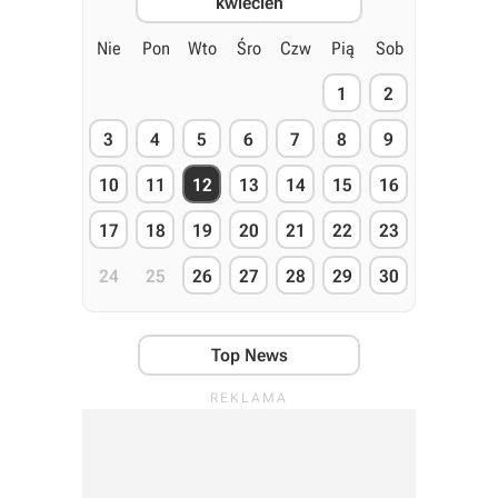
kwiecień
Nie
Pon
Wto
Śro
Czw
Pią
Sob
1
2
3
4
5
6
7
8
9
10
11
12
13
14
15
16
17
18
19
20
21
22
23
24
25
26
27
28
29
30
Top News