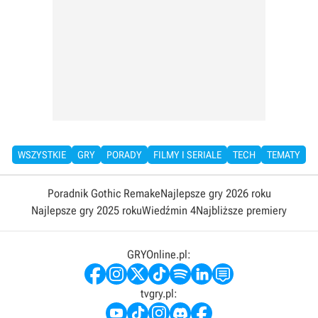
WSZYSTKIE
GRY
PORADY
FILMY I SERIALE
TECH
TEMATY
Poradnik Gothic Remake
Najlepsze gry 2026 roku
Najlepsze gry 2025 roku
Wiedźmin 4
Najbliższe premiery
GRYOnline.pl:
tvgry.pl: