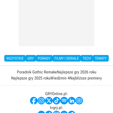
WSZYSTKIE
GRY
PORADY
FILMY I SERIALE
TECH
TEMATY
Poradnik Gothic Remake
Najlepsze gry 2026 roku
Najlepsze gry 2025 roku
Wiedźmin 4
Najbliższe premiery
GRYOnline.pl:
tvgry.pl: