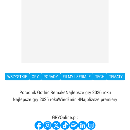
WSZYSTKIE
GRY
PORADY
FILMY I SERIALE
TECH
TEMATY
Poradnik Gothic Remake
Najlepsze gry 2026 roku
Najlepsze gry 2025 roku
Wiedźmin 4
Najbliższe premiery
GRYOnline.pl: