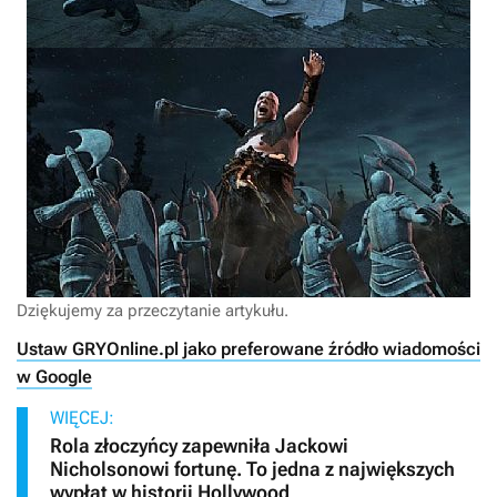
Dziękujemy za przeczytanie artykułu.
Ustaw GRYOnline.pl jako preferowane źródło wiadomości
w Google
WIĘCEJ:
Rola złoczyńcy zapewniła Jackowi
Nicholsonowi fortunę. To jedna z największych
wypłat w historii Hollywood