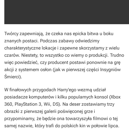
Twórcy zapewniają, że czeka nas epicka bitwa u boku
znanych postaci. Podczas zabawy odwiedzimy
charakterystyczne lokacje i zapewne skorzystamy z wielu
czarów. Niestety, to wszystko co wiemy o produkcji. Trudno
więc powiedzieć, czy producent postawi ponownie na grę
akcji z systemem osłon (jak w pierwszej części
Insygniów
Śmierci
).
W finałowych przygodach Harry’ego wezmą udział
posiadacze komputerów i kilku popularnych konsol (Xbox
360, PlayStation 3, Wii, DS). Na deser zostawiamy trzy
obrazki z pierwszej galerii poświęconej grze i
przypominamy, że będzie ona towarzyszyła filmowi o tej
samej nazwie, który trafi do polskich kin w połowie lipca.