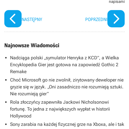
napisami
NASTĘPNY
POPRZEDNI
Najnowsze Wiadomości
Nadciąga polski „symulator Henryka z KCD”, a Wielka
Encyklopedia Gier jest gotowa na zapowiedź Gothic 2
Remake
Choć Microsoft go nie zwolnił, zirytowany deweloper nie
gryzie się w język. „Oni zasadniczo nie rozumieją sztuki.
Nie rozumieją gier”
Rola złoczyńcy zapewniła Jackowi Nicholsonowi
fortunę. To jedna z największych wypłat w historii
Hollywood
Sony zarabia na każdej fizycznej grze na Xboxa, ale i tak