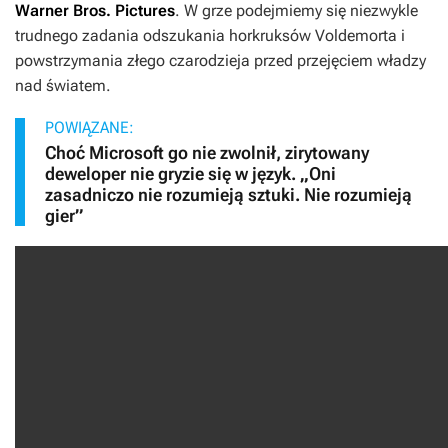
Warner Bros. Pictures
. W grze podejmiemy się niezwykle
trudnego zadania odszukania horkruksów Voldemorta i
powstrzymania złego czarodzieja przed przejęciem władzy
nad światem.
POWIĄZANE:
Choć Microsoft go nie zwolnił, zirytowany
deweloper nie gryzie się w język. „Oni
zasadniczo nie rozumieją sztuki. Nie rozumieją
gier”