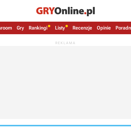
sroom
Gry
Rankingi
Listy
Recenzje
Opinie
Poradn