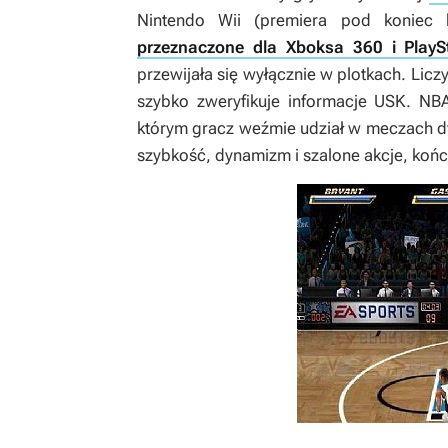
Nintendo Wii (premiera pod koniec
przeznaczone dla Xboksa 360 i PlayS
przewijała się wyłącznie w plotkach. Lic
szybko zweryfikuje informacje USK.
NB
którym gracz weźmie udział w meczach d
szybkość, dynamizm i szalone akcje, koń