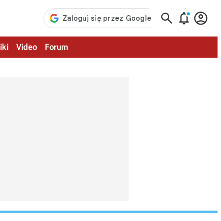



iki
Video
Forum