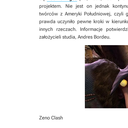
projektem. Nie jest on jednak kontynu
twórców z Ameryki Południowej, czyli 
prawda uczyniło pewne kroki w kierunk
innych rzeczach. Informacje potwier
założycieli studia, Andres Bordeu.
Zeno Clash