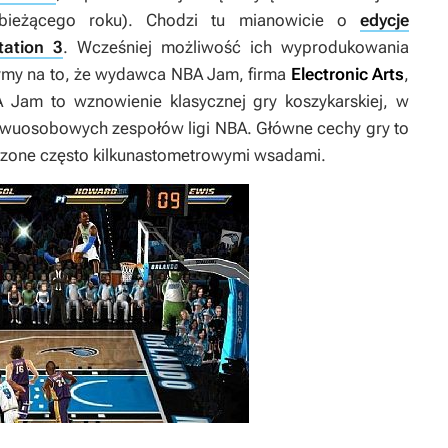
 bieżącego roku). Chodzi tu mianowicie o
edycje
tation 3
. Wcześniej możliwość ich wyprodukowania
zymy na to, że wydawca
NBA Jam
, firma
Electronic Arts
,
A Jam
to wznowienie klasycznej gry koszykarskiej, w
wuosobowych zespołów ligi NBA. Główne cechy gry to
czone często kilkunastometrowymi wsadami.