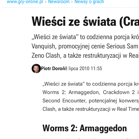
www.gry-online.pl
Newsroom
Newsy o grach


Wieści ze świata (Cr
„Wieści ze świata” to codzienna porcja 
Vanquish, promocyjnej cenie Serious Sam
Zeno Clash, a także restrukturyzacji w Re
Piotr Doroń
8 lipca 2010 11:55
„Wieści ze świata” to codzienna porcja k
Worms 2: Armaggedon, Crackdown 2 i 
Second Encounter, potencjalnej konwer
Clash, a także restrukturyzacji w Real Ti
Worms 2: Armaggedon