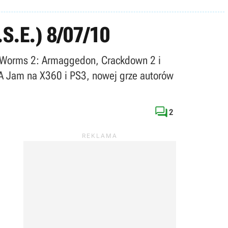
S.E.) 8/07/10
do Worms 2: Armaggedon, Crackdown 2 i
BA Jam na X360 i PS3, nowej grze autorów

2