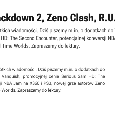
ackdown 2, Zeno Clash, R.U.
krótkich wiadomości. Dziś piszemy m.in. o dodatkach 
 HD: The Second Encounter, potencjalnej konwersji N
al Time Worlds. Zapraszamy do lektury.
rótkich wiadomości. Dziś piszemy m.in. o dodatkach do
Vanquish, promocyjnej cenie Serious Sam HD: The
sji NBA Jam na X360 i PS3, nowej grze autorów Zeno
me Worlds. Zapraszamy do lektury.