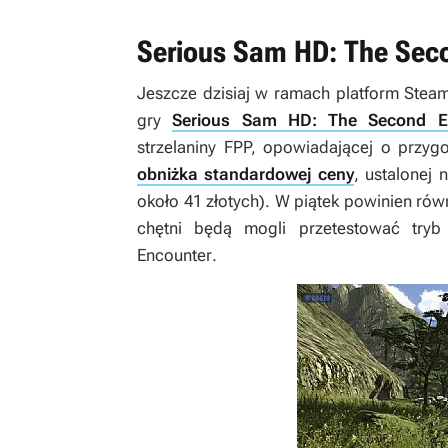
Serious Sam HD: The Sec
Jeszcze dzisiaj w ramach platform Ste
gry
Serious Sam HD: The Second E
strzelaniny FPP, opowiadającej o przy
obniżka standardowej ceny
, ustalonej
około 41 złotych). W piątek powinien r
chętni będą mogli przetestować try
Encounter
.