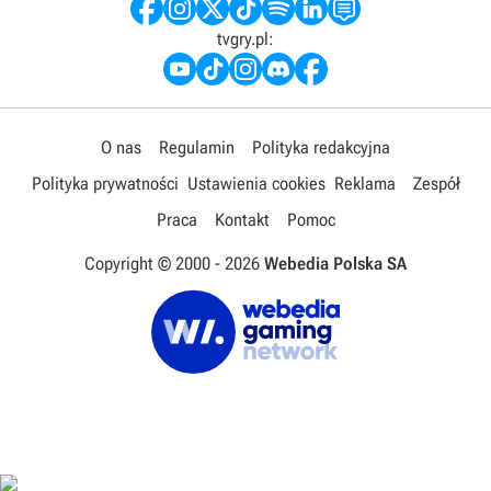
tvgry.pl:
O nas
Regulamin
Polityka redakcyjna
Polityka prywatności
Ustawienia cookies
Reklama
Zespół
Praca
Kontakt
Pomoc
Copyright © 2000 -
2026
Webedia Polska SA