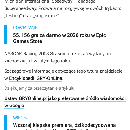
Michigan International Speedway i Talladega
Superspeedway. Pozwala na rozgrywkę w dwóch trybach:
„testing” oraz „single race”.
POWIĄZANE:
55. i 56 gra za darmo w 2026 roku w Epic
Games Store
NASCAR Racing 2003 Season ma zostać wydany na
zachodzie już w lutym tego roku.
Szczegółowe informacje dotyczące tego tytułu znajdziecie
w
Encyklopedii GRY-OnLine
.
Dziękujemy za przeczytanie artykułu.
Ustaw GRYOnline.pl jako preferowane źródło wiadomości
w Google
WIĘCEJ:
Wczoraj kiepska premiera, dziś zdecydowana