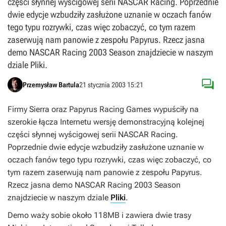
części słynnej wyścigowej serii NASCAR Racing. Poprzednie
dwie edycje wzbudziły zasłużone uznanie w oczach fanów
tego typu rozrywki, czas więc zobaczyć, co tym razem
zaserwują nam panowie z zespołu Papyrus. Rzecz jasna
demo NASCAR Racing 2003 Season znajdziecie w naszym
dziale Pliki.

Przemysław Bartula
21 stycznia 2003 15:21
Firmy Sierra oraz Papyrus Racing Games wypuściły na
szerokie łącza Internetu wersję demonstracyjną kolejnej
części słynnej wyścigowej serii NASCAR Racing.
Poprzednie dwie edycje wzbudziły zasłużone uznanie w
oczach fanów tego typu rozrywki, czas więc zobaczyć, co
tym razem zaserwują nam panowie z zespołu Papyrus.
Rzecz jasna demo NASCAR Racing 2003 Season
znajdziecie w naszym dziale
Pliki
.
Demo waży sobie około 118MB i zawiera dwie trasy