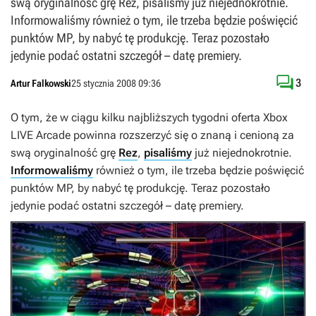
swą oryginalność grę Rez, pisaliśmy już niejednokrotnie.
Informowaliśmy również o tym, ile trzeba będzie poświęcić
punktów MP, by nabyć tę produkcję. Teraz pozostało
jedynie podać ostatni szczegół – datę premiery.

3
Artur Falkowski
25 stycznia 2008 09:36
O tym, że w ciągu kilku najbliższych tygodni oferta Xbox
LIVE Arcade powinna rozszerzyć się o znaną i cenioną za
swą oryginalność grę
Rez
,
pisaliśmy
już niejednokrotnie.
Informowaliśmy
również o tym, ile trzeba będzie poświęcić
punktów MP, by nabyć tę produkcję. Teraz pozostało
jedynie podać ostatni szczegół – datę premiery.