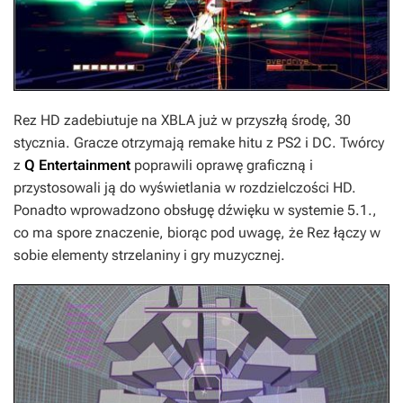
Rez HD
zadebiutuje na XBLA już w przyszłą środę, 30
stycznia. Gracze otrzymają remake hitu z PS2 i DC. Twórcy
z
Q Entertainment
poprawili oprawę graficzną i
przystosowali ją do wyświetlania w rozdzielczości HD.
Ponadto wprowadzono obsługę dźwięku w systemie 5.1.,
co ma spore znaczenie, biorąc pod uwagę, że
Rez
łączy w
sobie elementy strzelaniny i gry muzycznej.