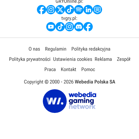
GRYOnline.pl:
tvgry.pl:
O nas
Regulamin
Polityka redakcyjna
Polityka prywatności
Ustawienia cookies
Reklama
Zespół
Praca
Kontakt
Pomoc
Copyright © 2000 -
2026
Webedia Polska SA