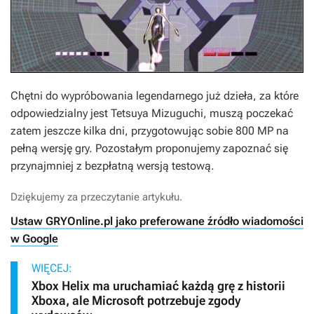
Chętni do wypróbowania legendarnego już dzieła, za które
odpowiedzialny jest Tetsuya Mizuguchi, muszą poczekać
zatem jeszcze kilka dni, przygotowując sobie 800 MP na
pełną wersję gry. Pozostałym proponujemy zapoznać się
przynajmniej z bezpłatną wersją testową.
Dziękujemy za przeczytanie artykułu.
Ustaw GRYOnline.pl jako preferowane źródło wiadomości
w Google
WIĘCEJ:
Xbox Helix ma uruchamiać każdą grę z historii
Xboxa, ale Microsoft potrzebuje zgody