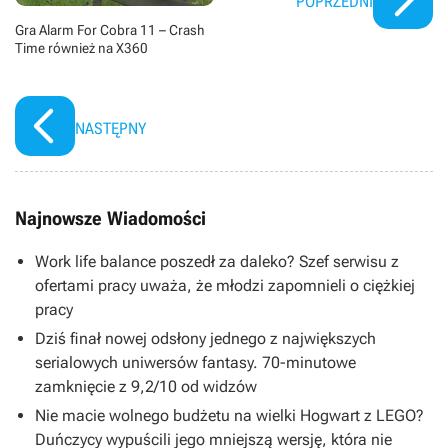
POPRZEDNI
Gra Alarm For Cobra 11 – Crash
Time również na X360
NASTĘPNY
Najnowsze Wiadomości
Work life balance poszedł za daleko? Szef serwisu z
ofertami pracy uważa, że młodzi zapomnieli o ciężkiej
pracy
Dziś finał nowej odsłony jednego z największych
serialowych uniwersów fantasy. 70-minutowe
zamknięcie z 9,2/10 od widzów
Nie macie wolnego budżetu na wielki Hogwart z LEGO?
Duńczycy wypuścili jego mniejszą wersję, która nie