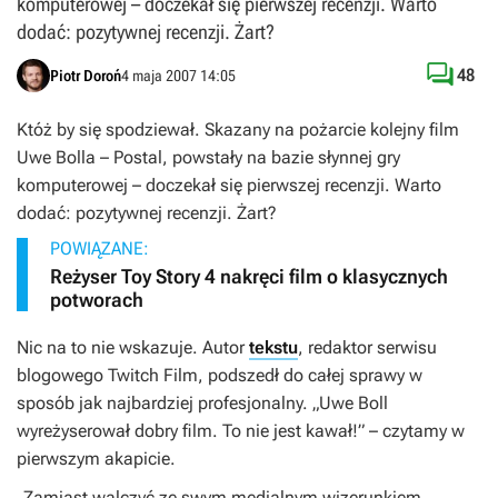
komputerowej – doczekał się pierwszej recenzji. Warto
dodać: pozytywnej recenzji. Żart?

48
Piotr Doroń
4 maja 2007 14:05
Któż by się spodziewał. Skazany na pożarcie kolejny film
Uwe Bolla –
Postal
, powstały na bazie słynnej gry
komputerowej – doczekał się pierwszej recenzji. Warto
dodać: pozytywnej recenzji. Żart?
POWIĄZANE:
Reżyser Toy Story 4 nakręci film o klasycznych
potworach
Nic na to nie wskazuje. Autor
tekstu
, redaktor serwisu
blogowego
Twitch Film
, podszedł do całej sprawy w
sposób jak najbardziej profesjonalny.
„Uwe Boll
wyreżyserował dobry film. To nie jest kawał!
” – czytamy w
pierwszym akapicie.
„
Zamiast walczyć ze swym medialnym wizerunkiem,