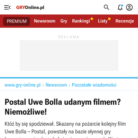




Newsroom
Gry
Rankingi
Listy
Recenzje
PREMIUM
www.gry-online.pl
Newsroom
Pozostałe wiadomości


Postal Uwe Bolla udanym filmem?
Niemożliwe!
Któż by się spodziewał. Skazany na pożarcie kolejny film
Uwe Bolla – Postal, powstały na bazie słynnej gry