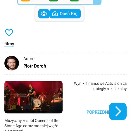


Oceń Grę

filmy
Autor:
Piotr Doroń
Wyniki finansowe Activision za
ubiegły rok fiskalny
POPRZEDNI
Muzyczny zespół Queens of the
Stone Age coraz mocniej wiąże