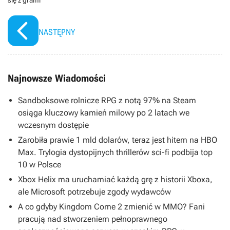
się z grami
NASTĘPNY
Najnowsze Wiadomości
Sandboksowe rolnicze RPG z notą 97% na Steam
osiąga kluczowy kamień milowy po 2 latach we
wczesnym dostępie
Zarobiła prawie 1 mld dolarów, teraz jest hitem na HBO
Max. Trylogia dystopijnych thrillerów sci-fi podbija top
10 w Polsce
Xbox Helix ma uruchamiać każdą grę z historii Xboxa,
ale Microsoft potrzebuje zgody wydawców
A co gdyby Kingdom Come 2 zmienić w MMO? Fani
pracują nad stworzeniem pełnoprawnego