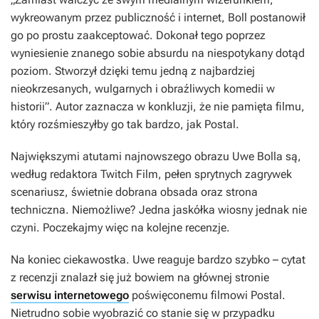
wykreowanym przez publiczność i internet, Boll postanowił
go po prostu zaakceptować. Dokonał tego poprzez
wyniesienie znanego sobie absurdu na niespotykany dotąd
poziom. Stworzył dzięki temu jedną z najbardziej
nieokrzesanych, wulgarnych i obraźliwych komedii w
historii
”. Autor zaznacza w konkluzji, że nie pamięta filmu,
który rozśmieszyłby go tak bardzo, jak
Postal
.
Największymi atutami najnowszego obrazu Uwe Bolla są,
według redaktora
Twitch Film
, pełen sprytnych zagrywek
scenariusz, świetnie dobrana obsada oraz strona
techniczna. Niemożliwe? Jedna jaskółka wiosny jednak nie
czyni. Poczekajmy więc na kolejne recenzje.
Na koniec ciekawostka. Uwe reaguje bardzo szybko – cytat
z recenzji znalazł się już bowiem na głównej stronie
serwisu internetowego
poświęconemu filmowi
Postal
.
Nietrudno sobie wyobrazić co stanie się w przypadku