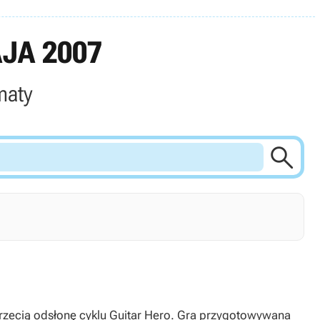
JA 2007
maty
