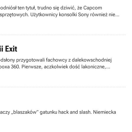
odniósł ten tytuł, trudno się dziwić, że Capcom
 sprzętowych. Użytkownicy konsolki Sony również nie
i Exit
 odsłony przygotowali fachowcy z dalekowschodniej
Xboxa 360. Pierwsze, aczkolwiek dość lakoniczne,
adaczy „blaszaków” gatunku hack and slash. Niemiecka