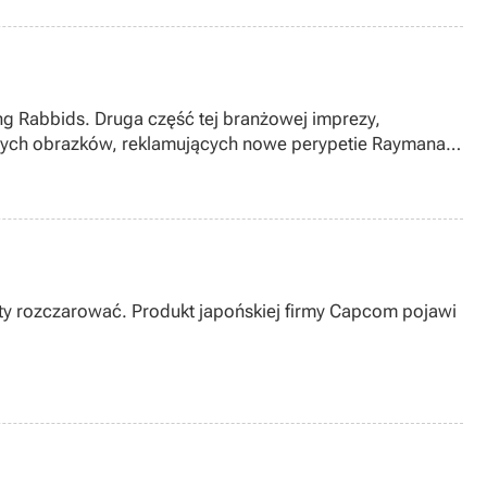
ng Rabbids. Druga część tej branżowej imprezy,
rowych obrazków, reklamujących nowe perypetie Raymana i
awi