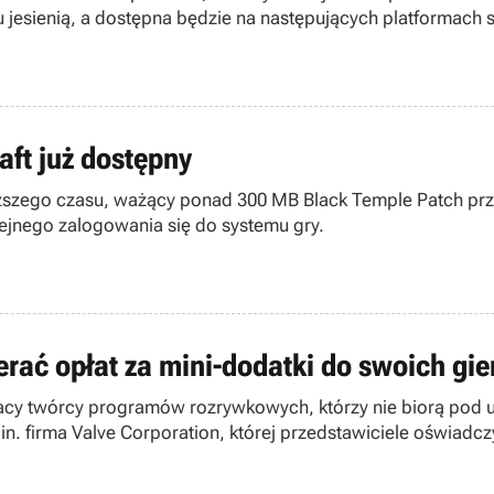
u jesienią, a dostępna będzie na następujących platformach s
aft już dostępny
uższego czasu, ważący ponad 300 MB Black Temple Patch prz
jnego zalogowania się do systemu gry.
erać opłat za mini-dodatki do swoich gie
tacy twórcy programów rozrywkowych, którzy nie biorą pod 
. firma Valve Corporation, której przedstawiciele oświadczyl
Strike czy TS2.