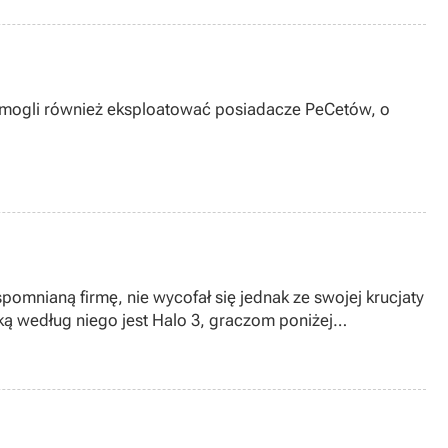
Cetów, o
mnianą firmę, nie wycofał się jednak ze swojej krucjaty
ką według niego jest Halo 3, graczom poniżej