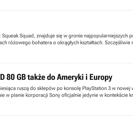
 Squeak Squad, znajduje się w gronie najpopularniejszych po
ach różowego bohatera o okrągłych kształtach. Szczęśliwie
 80 GB także do Ameryki i Europy
iesiąca ruszą do sklepów po konsolę PlayStation 3 w nowej 
 w planie korporacji Sony oficjalnie jedynie w kontekście kr