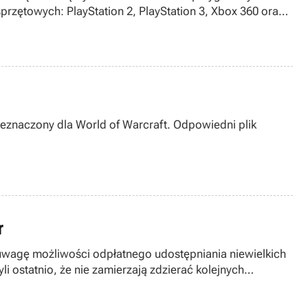
przętowych: PlayStation 2, PlayStation 3, Xbox 360 oraz
eznaczony dla World of Warcraft. Odpowiedni plik
r
uwagę możliwości odpłatnego udostępniania niewielkich
i ostatnio, że nie zamierzają zdzierać kolejnych