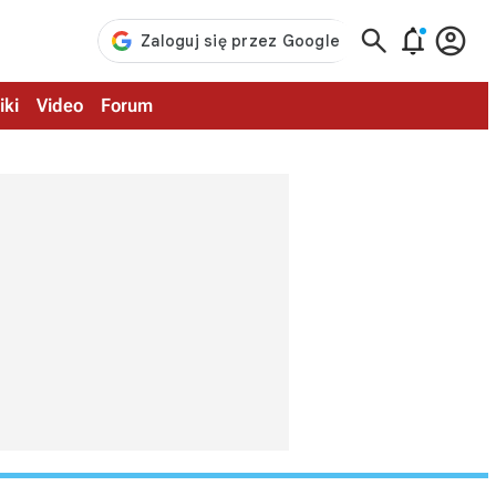



iki
Video
Forum