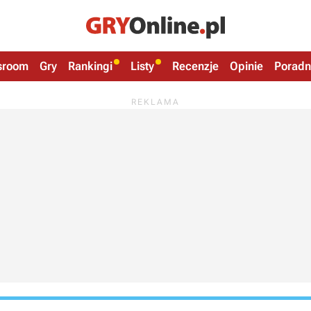
sroom
Gry
Rankingi
Listy
Recenzje
Opinie
Poradn