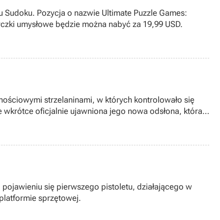
u Sudoku. Pozycja o nazwie Ultimate Puzzle Games:
tyczki umysłowe będzie można nabyć za 19,99 USD.
nościowymi strzelaninami, w których kontrolowało się
e wkrótce oficjalnie ujawniona jego nowa odsłona, która
pojawieniu się pierwszego pistoletu, działającego w
platformie sprzętowej.