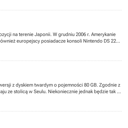
zycji na terenie Japonii. W grudniu 2006 r. Amerykanie
 również europejscy posiadacze konsoli Nintendo DS 22
wersji z dyskiem twardym o pojemności 80 GB. Zgodnie z
aju ze stolicą w Seulu. Niekoniecznie jednak będzie tak w