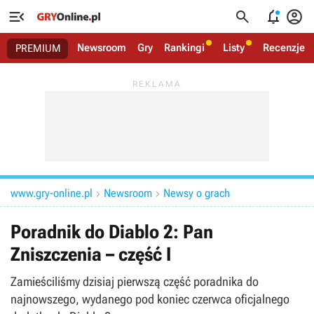




Newsroom
Gry
Rankingi
Listy
Recenzje
PREMIUM
www.gry-online.pl
Newsroom
Newsy o grach


Poradnik do Diablo 2: Pan
Zniszczenia – część I
Zamieściliśmy dzisiaj pierwszą część poradnika do
najnowszego, wydanego pod koniec czerwca oficjalnego