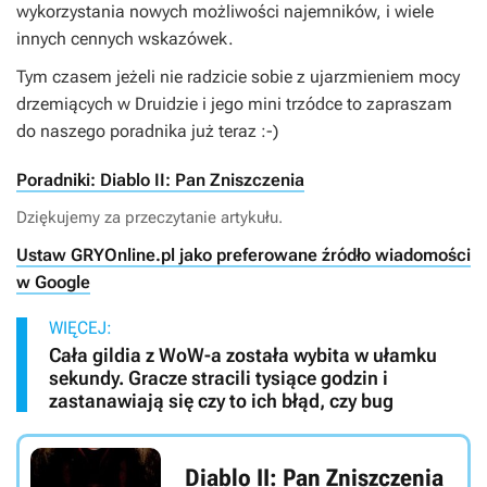
wykorzystania nowych możliwości najemników, i wiele
innych cennych wskazówek.
Tym czasem jeżeli nie radzicie sobie z ujarzmieniem mocy
drzemiących w Druidzie i jego mini trzódce to zapraszam
do naszego poradnika już teraz :-)
Poradniki: Diablo II: Pan Zniszczenia
Dziękujemy za przeczytanie artykułu.
Ustaw GRYOnline.pl jako preferowane źródło wiadomości
w Google
WIĘCEJ:
Cała gildia z WoW-a została wybita w ułamku
sekundy. Gracze stracili tysiące godzin i
zastanawiają się czy to ich błąd, czy bug
Diablo II: Pan Zniszczenia