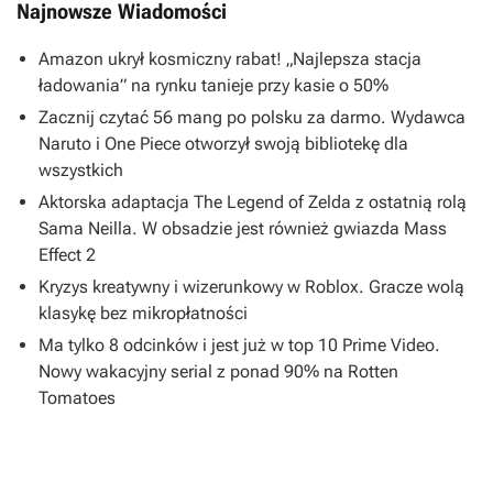
Najnowsze Wiadomości
Amazon ukrył kosmiczny rabat! „Najlepsza stacja
ładowania” na rynku tanieje przy kasie o 50%
Zacznij czytać 56 mang po polsku za darmo. Wydawca
Naruto i One Piece otworzył swoją bibliotekę dla
wszystkich
Aktorska adaptacja The Legend of Zelda z ostatnią rolą
Sama Neilla. W obsadzie jest również gwiazda Mass
Effect 2
Kryzys kreatywny i wizerunkowy w Roblox. Gracze wolą
klasykę bez mikropłatności
Ma tylko 8 odcinków i jest już w top 10 Prime Video.
Nowy wakacyjny serial z ponad 90% na Rotten
Tomatoes