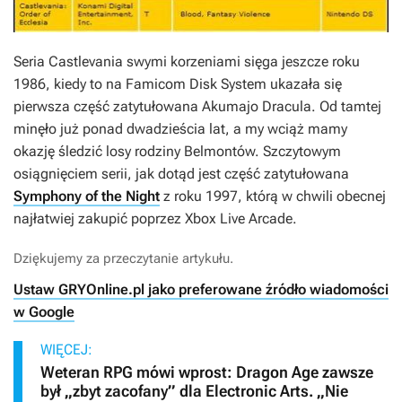
Seria
Castlevania
swymi korzeniami sięga jeszcze roku
1986, kiedy to na Famicom Disk System ukazała się
pierwsza część zatytułowana
Akumajo Dracula
. Od tamtej
minęło już ponad dwadzieścia lat, a my wciąż mamy
okazję śledzić losy rodziny Belmontów. Szczytowym
osiągnięciem serii, jak dotąd jest część zatytułowana
Symphony of the Night
z roku 1997, którą w chwili obecnej
najłatwiej zakupić poprzez Xbox Live Arcade.
Dziękujemy za przeczytanie artykułu.
Ustaw GRYOnline.pl jako preferowane źródło wiadomości
w Google
WIĘCEJ:
Weteran RPG mówi wprost: Dragon Age zawsze
był „zbyt zacofany” dla Electronic Arts. „Nie