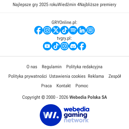
Najlepsze gry 2025 roku
Wiedźmin 4
Najbliższe premiery
GRYOnline.pl:
tvgry.pl:
O nas
Regulamin
Polityka redakcyjna
Polityka prywatności
Ustawienia cookies
Reklama
Zespół
Praca
Kontakt
Pomoc
Copyright © 2000 -
2026
Webedia Polska SA