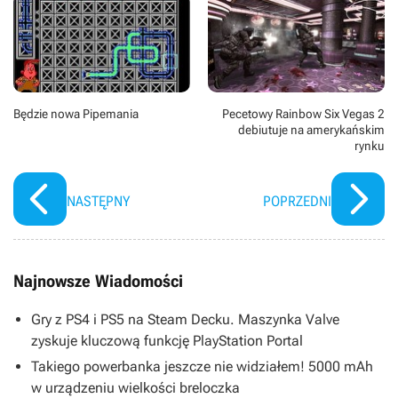
Będzie nowa Pipemania
Pecetowy Rainbow Six Vegas 2
debiutuje na amerykańskim
rynku
NASTĘPNY
POPRZEDNI
Najnowsze Wiadomości
Gry z PS4 i PS5 na Steam Decku. Maszynka Valve
zyskuje kluczową funkcję PlayStation Portal
Takiego powerbanka jeszcze nie widziałem! 5000 mAh
w urządzeniu wielkości breloczka