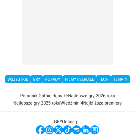
WSZYSTKIE
GRY
PORADY
FILMY I SERIALE
TECH
TEMATY
Poradnik Gothic Remake
Najlepsze gry 2026 roku
Najlepsze gry 2025 roku
Wiedźmin 4
Najbliższe premiery
GRYOnline.pl: