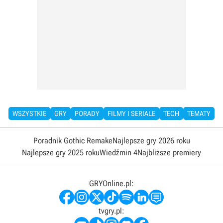
WSZYSTKIE
GRY
PORADY
FILMY I SERIALE
TECH
TEMATY
Poradnik Gothic Remake
Najlepsze gry 2026 roku
Najlepsze gry 2025 roku
Wiedźmin 4
Najbliższe premiery
GRYOnline.pl:
tvgry.pl: