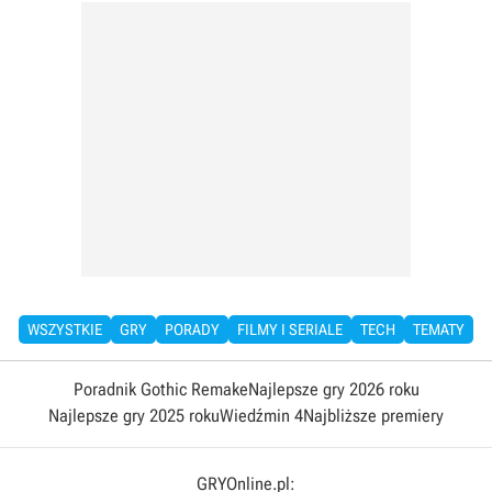
WSZYSTKIE
GRY
PORADY
FILMY I SERIALE
TECH
TEMATY
Poradnik Gothic Remake
Najlepsze gry 2026 roku
Najlepsze gry 2025 roku
Wiedźmin 4
Najbliższe premiery
GRYOnline.pl: