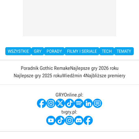
WSZYSTKIE
GRY
PORADY
FILMY I SERIALE
TECH
TEMATY
Poradnik Gothic Remake
Najlepsze gry 2026 roku
Najlepsze gry 2025 roku
Wiedźmin 4
Najbliższe premiery
GRYOnline.pl:
tvgry.pl: