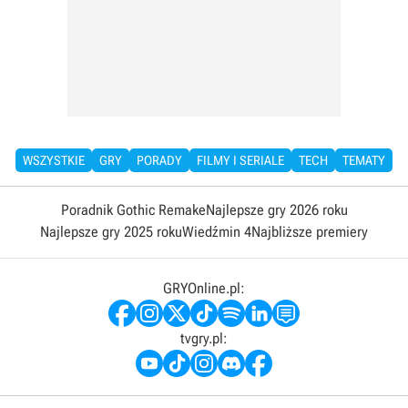
WSZYSTKIE
GRY
PORADY
FILMY I SERIALE
TECH
TEMATY
Poradnik Gothic Remake
Najlepsze gry 2026 roku
Najlepsze gry 2025 roku
Wiedźmin 4
Najbliższe premiery
GRYOnline.pl:
tvgry.pl: